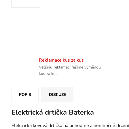
Reklamace kus za kus
Většinu reklamací řešíme výměnou
kus za kus
POPIS
DISKUZE
Elektrická drtička Baterka
Elektrická kovová drtička na pohodlné a nenáročné drcení