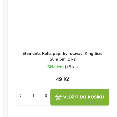
Elements Rolls papírky rolovací King Size
Slim 5m, 1 ks
Skladem
(>5 ks)
49 Kč
VLOŽIT DO KOŠÍKU