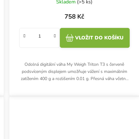
Skladem
(>5 ks)
758 Kč
VLOŽIT DO KOŠÍKU
Odolná digitální váha My Weigh Triton T3 s červeně
podsvíceným displejem umožňuje vážení s maximálním
zatížením 400 g a rozlišením 0.01 g. Přesná váha včetně
baterií.