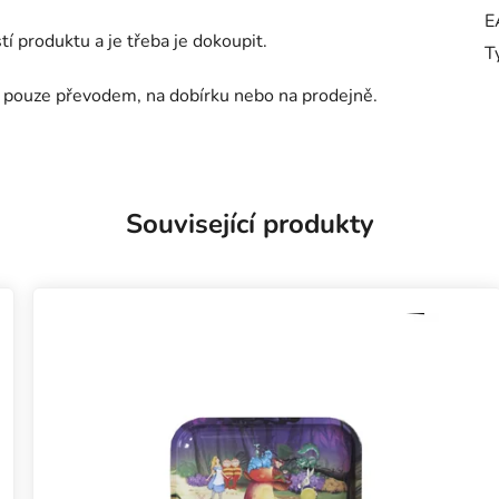
E
í produktu a je třeba je dokoupit.
T
e pouze převodem, na dobírku nebo na prodejně.
Související produkty