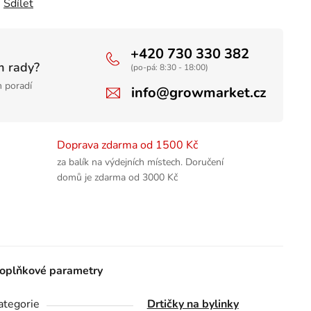
Sdílet
+420 730 330 382
m rady?
(po-pá: 8:30 - 18:00)
 poradí
info@growmarket.cz
Doprava zdarma od 1500 Kč
za balík na výdejních místech. Doručení
domů je zdarma od 3000 Kč
oplňkové parametry
ategorie
Drtičky na bylinky