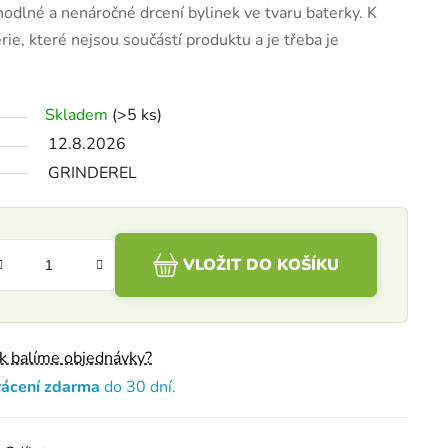
hodlné a nenáročné drcení bylinek ve tvaru baterky. K
ie, které nejsou součástí produktu a je třeba je
Skladem
(>5 ks)
12.8.2026
GRINDEREL
VLOŽIT DO KOŠÍKU
ak balíme objednávky?
rácení zdarma
do 30 dní.