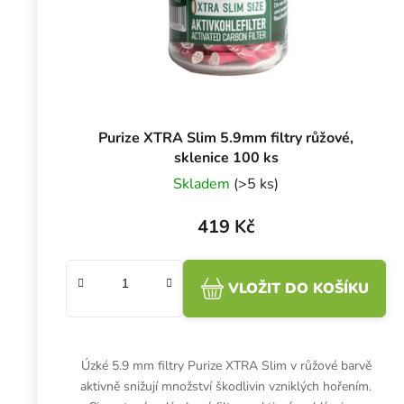
Purize XTRA Slim 5.9mm filtry růžové,
sklenice 100 ks
Skladem
(>5 ks)
419 Kč
VLOŽIT DO KOŠÍKU
Úzké 5.9 mm filtry Purize XTRA Slim v růžové barvě
aktivně snižují množství škodlivin vzniklých hořením.