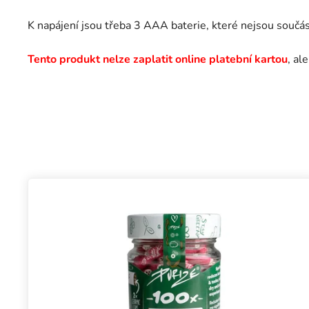
K napájení jsou třeba 3 AAA baterie, které nejsou součást
Tento produkt nelze zaplatit online platební kartou
, al