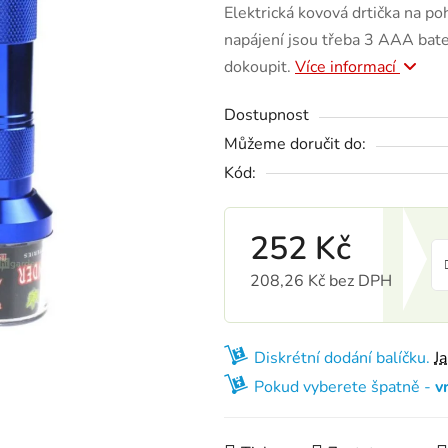
Elektrická kovová drtička na po
napájení jsou třeba 3 AAA bater
dokoupit.
Více informací
Dostupnost
Můžeme doručit do:
Kód:
252 Kč
208,26 Kč bez DPH
Měrná cena:
Diskrétní dodání balíčku.
J
Pokud vyberete špatně -
v