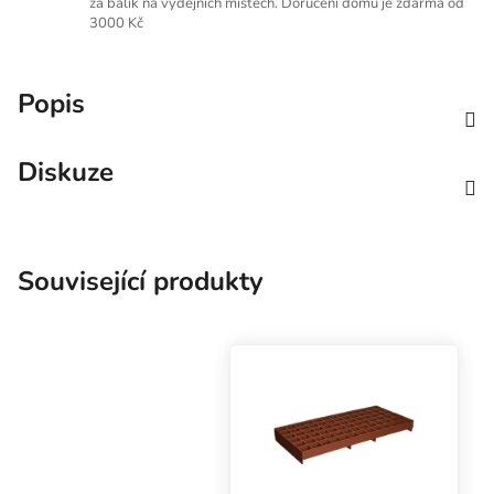
za balík na výdejních místech. Doručení domů je zdarma od
3000 Kč
Popis
Diskuze
Související produkty