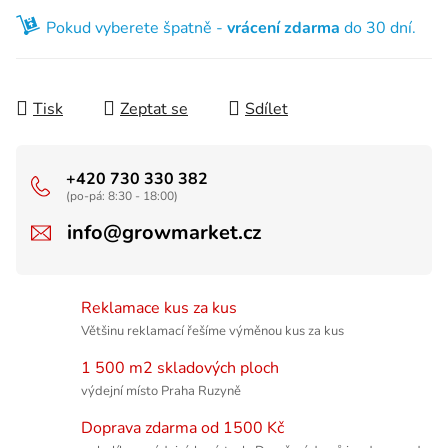
Pokud vyberete špatně -
vrácení zdarma
do 30 dní.
Tisk
Zeptat se
Sdílet
+420 730 330 382
(po-pá: 8:30 - 18:00)
info@growmarket.cz
Reklamace kus za kus
Většinu reklamací řešíme výměnou kus za kus
1 500 m2 skladových ploch
výdejní místo Praha Ruzyně
Doprava zdarma od 1500 Kč