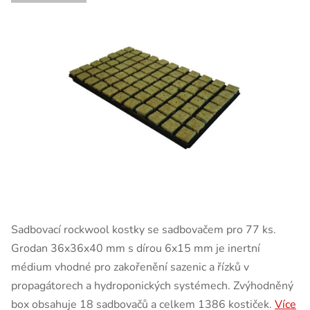
Sadbovací rockwool kostky se sadbovačem pro 77 ks.
Grodan 36x36x40 mm s dírou 6x15 mm je inertní
médium vhodné pro zakořenění sazenic a řízků v
propagátorech a hydroponických systémech. Zvýhodněný
box obsahuje 18 sadbovačů a celkem 1386 kostiček.
Více