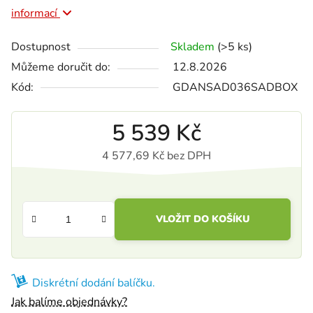
informací
Dostupnost
Skladem
(>5 ks)
Můžeme doručit do:
12.8.2026
Kód:
GDANSAD036SADBOX
5 539 Kč
4 577,69 Kč bez DPH
Měrná cena:
VLOŽIT DO KOŠÍKU
Diskrétní dodání balíčku.
Jak balíme objednávky?