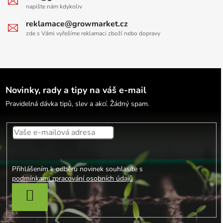
napište nám kdykoliv
reklamace@growmarket.cz
zde s Vámi vyřešíme reklamaci zboží nebo dopravy
Novinky, rady a tipy na váš e-mail
Pravidelná dávka tipů, slev a akcí. Žádný spam.
Přihlášením k odběru novinek souhlasíte s
podmínkami zpracování osobních údajů
PŘIHLÁSIT SE