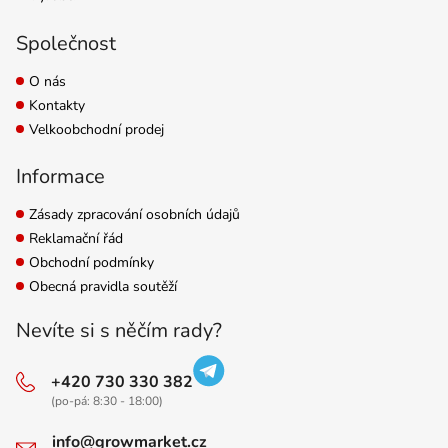
Společnost
O nás
Kontakty
Velkoobchodní prodej
Informace
Zásady zpracování osobních údajů
Reklamační řád
Obchodní podmínky
Obecná pravidla soutěží
Nevíte si s něčím rady?
+420 730 330 382
(po-pá: 8:30 - 18:00)
info@growmarket.cz