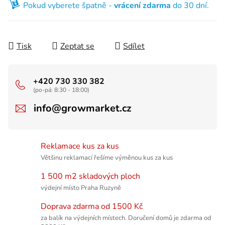
Pokud vyberete špatně -
vrácení zdarma
do 30 dní.
Tisk
Zeptat se
Sdílet
+420 730 330 382
(po-pá: 8:30 - 18:00)
info@growmarket.cz
Reklamace kus za kus
Většinu reklamací řešíme výměnou kus za kus
1 500 m2 skladových ploch
výdejní místo Praha Ruzyně
Doprava zdarma od 1500 Kč
za balík na výdejních místech. Doručení domů je zdarma od