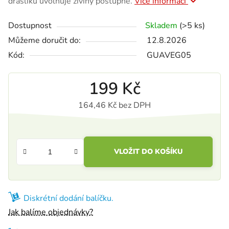
draslíku uvolňuje živiny postupně.
Více informací
Dostupnost
Skladem
(>5 ks)
Můžeme doručit do:
12.8.2026
Kód:
GUAVEG05
199 Kč
164,46 Kč bez DPH
Měrná cena:
VLOŽIT DO KOŠÍKU
Diskrétní dodání balíčku.
Jak balíme objednávky?