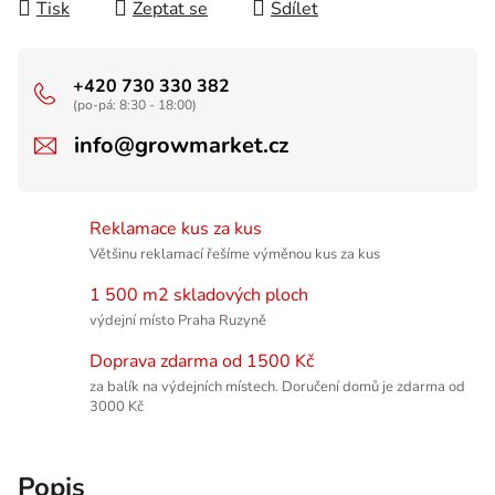
Tisk
Zeptat se
Sdílet
+420 730 330 382
(po-pá: 8:30 - 18:00)
info@growmarket.cz
Reklamace kus za kus
Většinu reklamací řešíme výměnou kus za kus
1 500 m2 skladových ploch
výdejní místo Praha Ruzyně
Doprava zdarma od 1500 Kč
za balík na výdejních místech. Doručení domů je zdarma od
3000 Kč
Popis