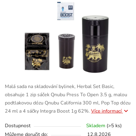
Malá sada na skladování bylinek, Herbal Set Basic,
obsahuje 1 zip sáček Qnubu Press To Open 3.5 g, malou
podtlakovou dózu Qnubu California 300 ml, Pop Top dózu
24 ml a 4 sáčky Integra Boost 1g 62%.
Více informací
Dostupnost
Skladem
(>5 ks)
Můžeme doručit do:
12.8.2026