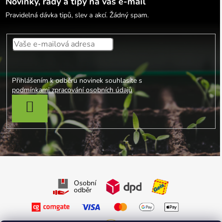
Novinky, rady a tipy na váš e-mail
Pravidelná dávka tipů, slev a akcí. Žádný spam.
Přihlášením k odběru novinek souhlasíte s
podmínkami zpracování osobních údajů
PŘIHLÁSIT SE
Osobní
odběr