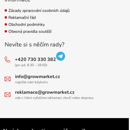
Zásady zpracování osobních údajů
Reklamační řád
Obchodní podmínky
Obecná pravidla soutěží
Nevíte si s něčím rady?
+420 730 330 382
(po-pá: 8:30 - 18:00)
info@growmarket.cz
napište nám kdykoliv
reklamace@growmarket.cz
zde s Vámi vyřešíme reklamaci zboží nebo dopravy