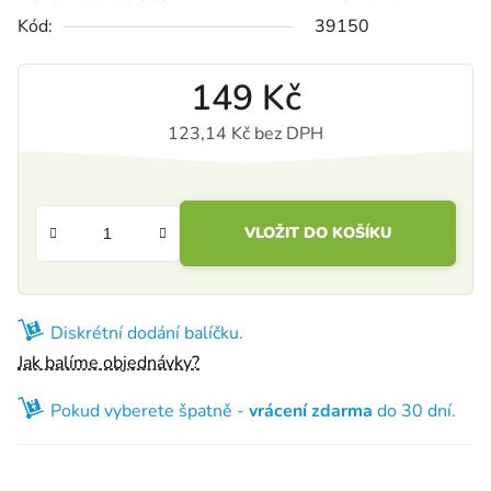
Kód:
39150
149 Kč
123,14 Kč bez DPH
Měrná cena:
VLOŽIT DO KOŠÍKU
Diskrétní dodání balíčku.
Jak balíme objednávky?
Pokud vyberete špatně -
vrácení zdarma
do 30 dní.