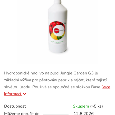
Hydroponické hnojivo na plod. Jungle Garden G3 je
základní výživa pro pěstování paprik a rajčat, která zajistí
skvělou úrodu. Používá se společně se složkou Base.
Více
informací
Dostupnost
Skladem
(>5 ks)
Můžeme doručit do:
12.8.2026