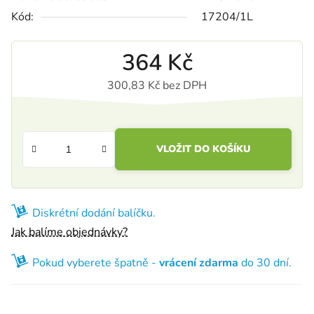
Kód:
17204/1L
364 Kč
300,83 Kč bez DPH
Měrná cena:
VLOŽIT DO KOŠÍKU
Diskrétní dodání balíčku.
Jak balíme objednávky?
Pokud vyberete špatně -
vrácení zdarma
do 30 dní.