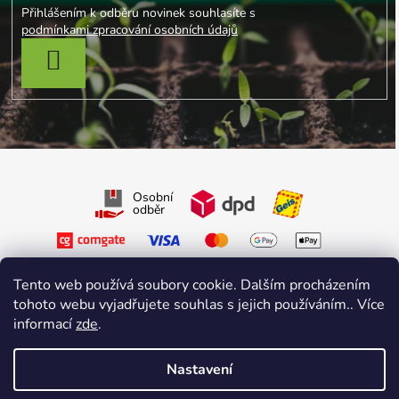
Přihlášením k odběru novinek souhlasíte s
podmínkami zpracování osobních údajů
PŘIHLÁSIT SE
Osobní
odběr
Tento web používá soubory cookie. Dalším procházením
tohoto webu vyjadřujete souhlas s jejich používáním.. Více
informací
zde
.
Sledujte nás na Facebooku
Sledujte nás na Instagramu
Nastavení