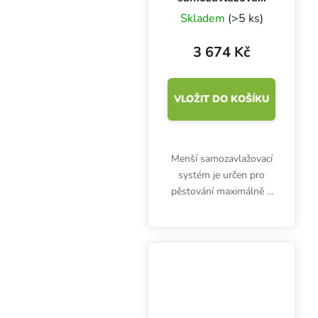
květináče s nádrží
Skladem
(>5 ks)
47 l - BOX
3 674 Kč
VLOŽIT DO KOŠÍKU
Menší samozavlažovací
systém je určen pro
pěstování maximálně 4
rostlin a nevyžaduje
žádnou elektrickou
energii. Autopot 1Pot se
4 květináči dodáváme
včetně plastové nádrže
v...