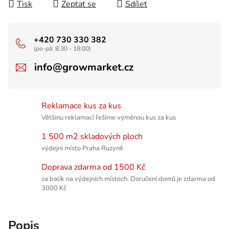
Tisk
Zeptat se
Sdílet
+420 730 330 382
(po-pá: 8:30 - 18:00)
info@growmarket.cz
Reklamace kus za kus
Většinu reklamací řešíme výměnou kus za kus
1 500 m2 skladových ploch
výdejní místo Praha Ruzyně
Doprava zdarma od 1500 Kč
za balík na výdejních místech. Doručení domů je zdarma od
3000 Kč
Popis