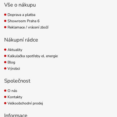
příslušenství. Průměr
Vše o nákupu
100 mm.
Doprava a platba
Showroom Praha 6
Reklamace / vrácení zboží
Nákupní rádce
Aktuality
Kalkulačka spotřeby el. energie
Blog
Výrobci
Společnost
O nás
Kontakty
Velkoobchodní prodej
Informace