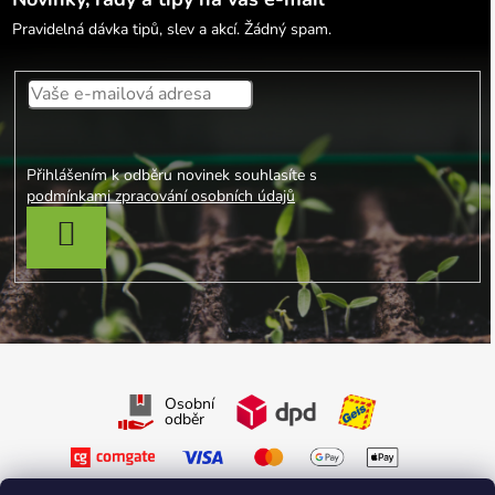
Pravidelná dávka tipů, slev a akcí. Žádný spam.
Přihlášením k odběru novinek souhlasíte s
podmínkami zpracování osobních údajů
PŘIHLÁSIT SE
Osobní
odběr