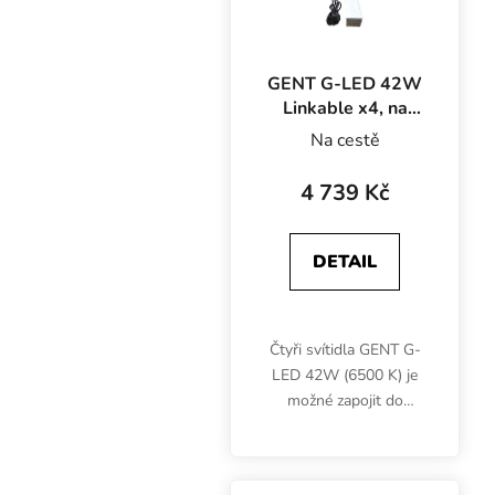
GENT G-LED 42W
Linkable x4, na
růst 6500K,
Na cestě
včetně napájecího
kabelu
4 739 Kč
DETAIL
Čtyři svítidla GENT G-
LED 42W (6500 K) je
možné zapojit do
jednoho obvodu a na
jedny spínací hodiny.
Díky bílomodrému