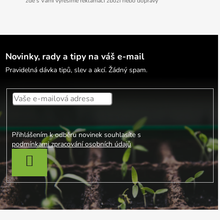
zde s Vámi vyřešíme reklamaci zboží nebo dopravy
Novinky, rady a tipy na váš e-mail
Pravidelná dávka tipů, slev a akcí. Žádný spam.
Přihlášením k odběru novinek souhlasíte s
podmínkami zpracování osobních údajů
PŘIHLÁSIT SE