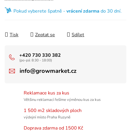
Pokud vyberete špatně -
vrácení zdarma
do 30 dní.
Tisk
Zeptat se
Sdílet
+420 730 330 382
(po-pá: 8:30 - 18:00)
info@growmarket.cz
Reklamace kus za kus
Většinu reklamací řešíme výměnou kus za kus
1 500 m2 skladových ploch
výdejní místo Praha Ruzyně
Doprava zdarma od 1500 Kč