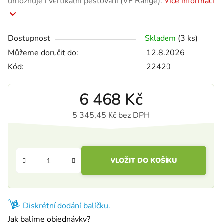
umožňuje i vertikální pěstování (VF Range).
Více informací
Dostupnost
Skladem
(3 ks)
Můžeme doručit do:
12.8.2026
Kód:
22420
6 468 Kč
5 345,45 Kč bez DPH
Měrná cena:
VLOŽIT DO KOŠÍKU
Diskrétní dodání balíčku.
Jak balíme objednávky?