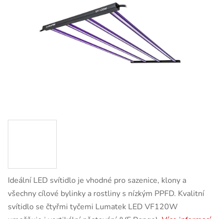
Ideální LED svítidlo je vhodné pro sazenice, klony a
všechny cílové bylinky a rostliny s nízkým PPFD. Kvalitní
svítidlo se čtyřmi tyčemi Lumatek LED VF120W