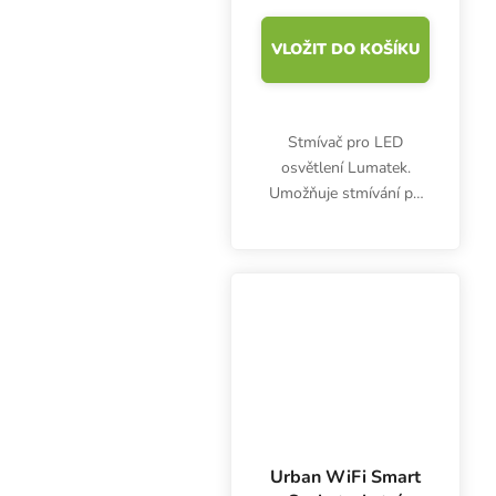
VLOŽIT DO KOŠÍKU
Stmívač pro LED
osvětlení Lumatek.
Umožňuje stmívání po
25 %.
Urban WiFi Smart