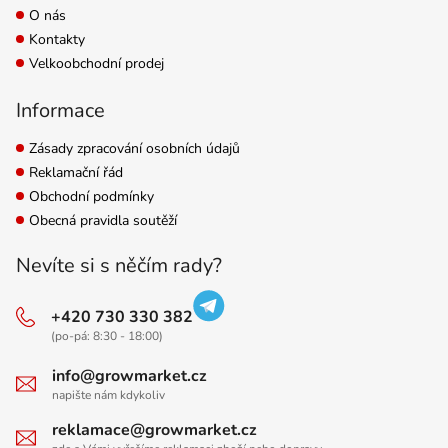
O nás
Kontakty
Velkoobchodní prodej
Informace
Zásady zpracování osobních údajů
Reklamační řád
Obchodní podmínky
Obecná pravidla soutěží
Nevíte si s něčím rady?
+420 730 330 382
(po-pá: 8:30 - 18:00)
info@growmarket.cz
napište nám kdykoliv
reklamace@growmarket.cz