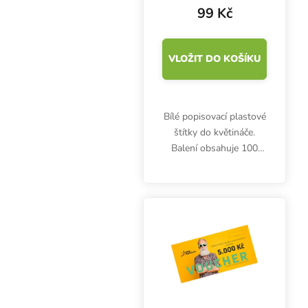
99 Kč
VLOŽIT DO KOŠÍKU
Bílé popisovací plastové
štítky do květináče.
Balení obsahuje 100
kusů.