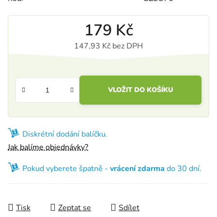
179 Kč
147,93 Kč bez DPH
Měrná cena:
VLOŽIT DO KOŠÍKU
Diskrétní dodání balíčku.
Jak balíme objednávky?
Pokud vyberete špatně -
vrácení zdarma
do 30 dní.
Tisk
Zeptat se
Sdílet