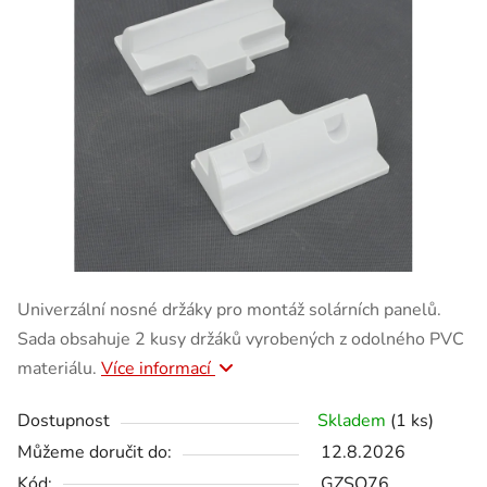
Univerzální nosné držáky pro montáž solárních panelů.
Sada obsahuje 2 kusy držáků vyrobených z odolného PVC
materiálu.
Více informací
Dostupnost
Skladem
(1 ks)
Můžeme doručit do:
12.8.2026
Kód:
GZSO76