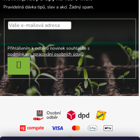
Pravidelná dávka tipů, slev a akcí. Žádný spam.
Přihlášením k odběru novinek souhlasíte s
podmínkami zpracování osobních údajů
PŘIHLÁSIT SE
Osobní
odběr