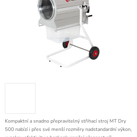
Kompaktní a snadno přepravitelný střihací stroj MT Dry
500 nabízí i přes své menší rozměry nadstandardní výkon,