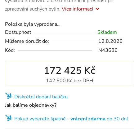
vysokou efektivitu a bezkonkurenční přesnost při
zpracování suchých bylin.
Více informací
Položka byla vyprodána…
Dostupnost
Skladem
Můžeme doručit do:
12.8.2026
Kód:
N43686
172 425 Kč
142 500 Kč bez DPH
Měrná cena:
Diskrétní dodání balíčku.
Jak balíme objednávky?
Pokud vyberete špatně -
vrácení zdarma
do 30 dní.