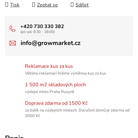
Tisk
Zeptat se
Sdílet
+420 730 330 382
(po-pá: 8:30 - 18:00)
info@growmarket.cz
Reklamace kus za kus
Většinu reklamací řešíme výměnou kus za kus
1 500 m2 skladových ploch
výdejní místo Praha Ruzyně
Doprava zdarma od 1500 Kč
za balík na výdejních místech. Doručení domů je zdarma od
3000 Kč