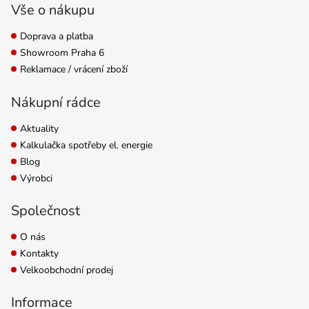
největší kapacitou na
Vše o nákupu
trhu....
Doprava a platba
Showroom Praha 6
Reklamace / vrácení zboží
Nákupní rádce
Aktuality
Kalkulačka spotřeby el. energie
Blog
Výrobci
Společnost
O nás
Kontakty
Velkoobchodní prodej
Informace