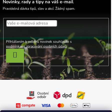
Novinky, rady a tipy na váš e-mail
Pravidelná dávka tipů, slev a akcí. Žádný spam.
Přihlášením k odběru novinek souhlasíte s
podmínkami zpracování osobních údajů
PŘIHLÁSIT SE
Osobní
odběr