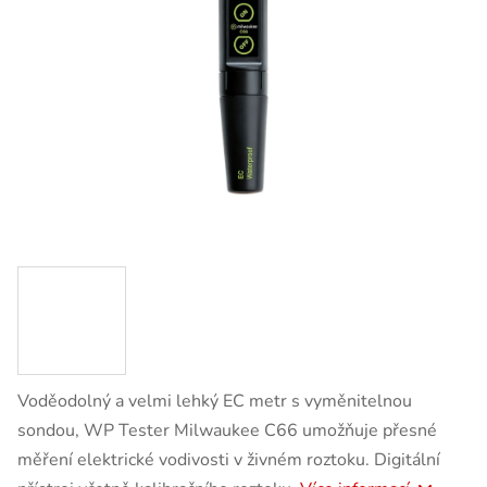
Voděodolný a velmi lehký EC metr s vyměnitelnou
sondou, WP Tester Milwaukee C66 umožňuje přesné
měření elektrické vodivosti v živném roztoku. Digitální