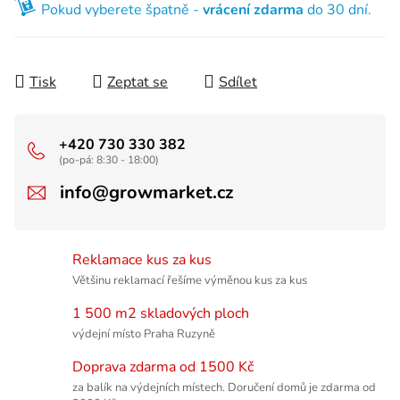
Pokud vyberete špatně -
vrácení zdarma
do 30 dní.
Tisk
Zeptat se
Sdílet
+420 730 330 382
(po-pá: 8:30 - 18:00)
info@growmarket.cz
Reklamace kus za kus
Většinu reklamací řešíme výměnou kus za kus
1 500 m2 skladových ploch
výdejní místo Praha Ruzyně
Doprava zdarma od 1500 Kč
za balík na výdejních místech. Doručení domů je zdarma od