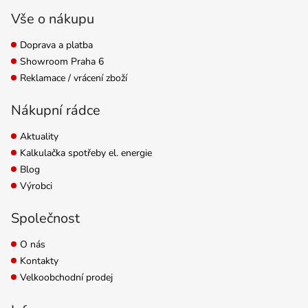
automatického vypnutí
Vše o nákupu
při...
Doprava a platba
Showroom Praha 6
Reklamace / vrácení zboží
Nákupní rádce
Aktuality
Kalkulačka spotřeby el. energie
Blog
Výrobci
Společnost
O nás
Kontakty
Velkoobchodní prodej