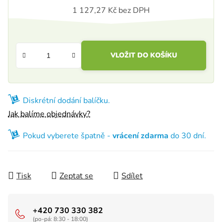
1 127,27 Kč bez DPH
Měrná cena:
VLOŽIT DO KOŠÍKU
Diskrétní dodání balíčku.
Jak balíme objednávky?
Pokud vyberete špatně -
vrácení zdarma
do 30 dní.
Tisk
Zeptat se
Sdílet
+420 730 330 382
(po-pá: 8:30 - 18:00)