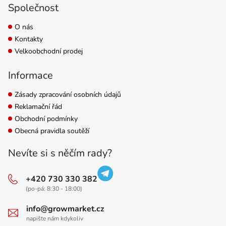
Společnost
O nás
Kontakty
Velkoobchodní prodej
Informace
Zásady zpracování osobních údajů
Reklamační řád
Obchodní podmínky
Obecná pravidla soutěží
Nevíte si s něčím rady?
+420 730 330 382
(po-pá: 8:30 - 18:00)
info@growmarket.cz
napište nám kdykoliv