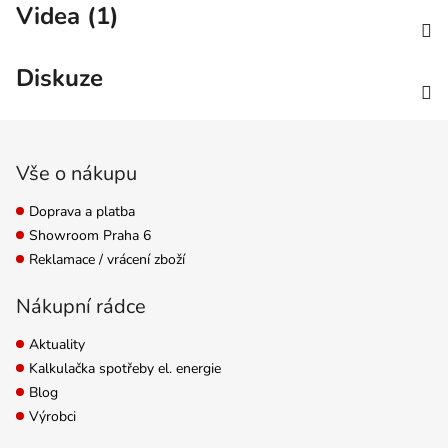
Videa (1)
Diskuze
Zápatí
Vše o nákupu
Doprava a platba
Showroom Praha 6
Reklamace / vrácení zboží
Nákupní rádce
Aktuality
Kalkulačka spotřeby el. energie
Blog
Výrobci