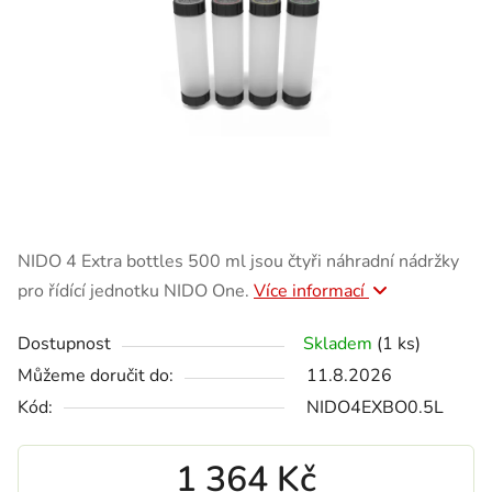
NIDO 4 Extra bottles 500 ml jsou čtyři náhradní nádržky
pro řídící jednotku NIDO One.
Více informací
Dostupnost
Skladem
(1 ks)
Můžeme doručit do:
11.8.2026
Kód:
NIDO4EXBO0.5L
1 364 Kč