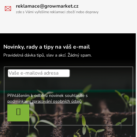
reklamace@growmarket.cz
zde s Vámi vyřešíme reklamaci zboží nebo dopravy
Novinky, rady a tipy na váš e-mail
Pravidelná dávka tipů, slev a akcí. Žádný spam.
Přihlášením k odběru novinek souhlasíte s
podmínkami zpracování osobních údajů
PŘIHLÁSIT SE