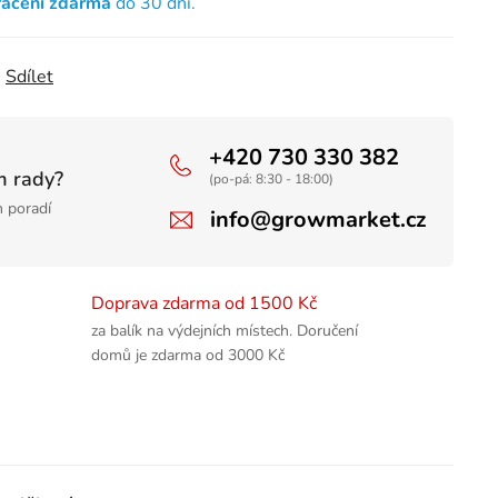
rácení zdarma
do 30 dní.
Sdílet
+420 730 330 382
m rady?
(po-pá: 8:30 - 18:00)
 poradí
info@growmarket.cz
Doprava zdarma od 1500 Kč
za balík na výdejních místech. Doručení
domů je zdarma od 3000 Kč