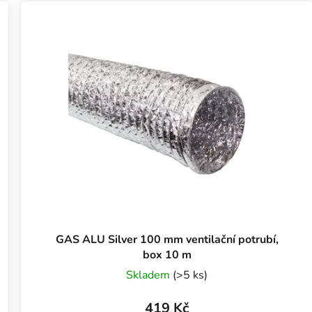
GAS ALU Silver 100 mm ventilační potrubí,
box 10 m
Skladem
(>5 ks)
419 Kč