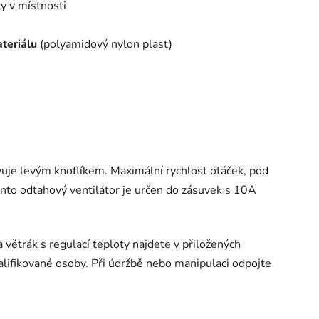
y v místnosti
teriálu
(polyamidový nylon plast)
uje levým knoflíkem. Maximální rychlost otáček, pod
nto odtahový ventilátor je určen do zásuvek s 10A
a větrák s regulací teploty najdete v přiložených
lifikované osoby. Při údržbě nebo manipulaci odpojte