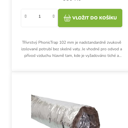
VLOŽIT DO KOŠÍKU
Třívrstvý PhonicTrap 102 mm je nadstandardně zvukově
izolované potrubí bez skelné vaty. Je vhodné pro odvod a
přívod vzduchu hlavně tam, kde je vyžadováno tiché a
čisté...