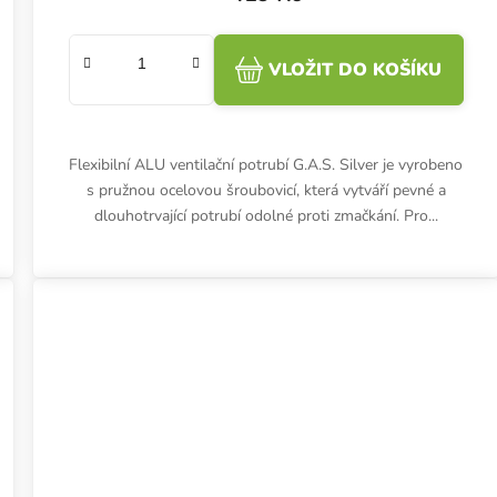
VLOŽIT DO KOŠÍKU
Flexibilní ALU ventilační potrubí G.A.S. Silver je vyrobeno
s pružnou ocelovou šroubovicí, která vytváří pevné a
dlouhotrvající potrubí odolné proti zmačkání. Pro...