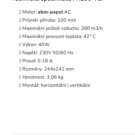
Motor:
ebm-papst
AC
Průměr příruby: 100 mm
Maximální průtok vzduchu: 280 m3/h
Maximální provozní teplota: 42° C
Výkon: 40W
Napětí: 230V 50/60 Hz
Proud: 0.18 A
Rozměry: 244x241 mm
Hmotnost: 3.06 kg
Montáž: horizontální i vertikální