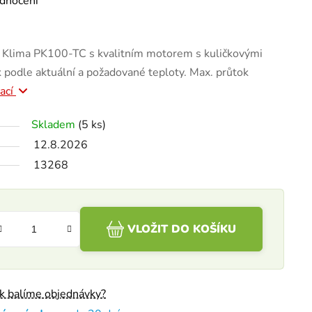
dnocení
ma Klima PK100-TC s kvalitním motorem s kuličkovými
k podle aktuální a požadované teploty. Max. průtok
mací
Skladem
(5 ks)
12.8.2026
13268
VLOŽIT DO KOŠÍKU
ak balíme objednávky?