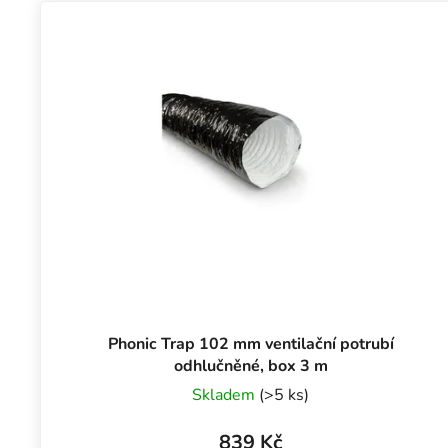
Phonic Trap 102 mm ventilační potrubí
odhlučněné, box 3 m
Skladem
(>5 ks)
839 Kč