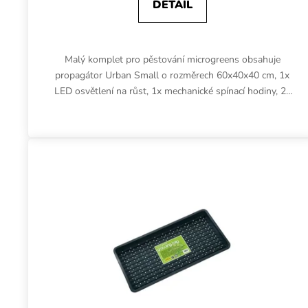
DETAIL
Malý komplet pro pěstování microgreens obsahuje
propagátor Urban Small o rozměrech 60x40x40 cm, 1x
LED osvětlení na růst, 1x mechanické spínací hodiny, 2x
Microgreens Tray bez...