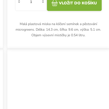
VLOŽIT DO KOŠÍKU
Malá plastová miska na klíčení semínek a pěstování
microgreens. Délka: 14.3 cm, šířka: 9.6 cm, výška: 5.1 cm.
Objem výsevní mističky je 0.54 litru.