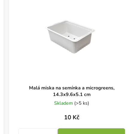
Malá miska na semínka a microgreens,
14.3x9.6x5.1 cm
Skladem
(>5 ks)
10 Kč