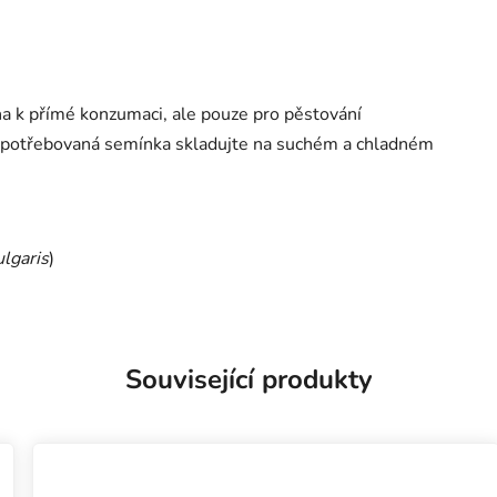
 k přímé konzumaci, ale pouze pro pěstování
espotřebovaná semínka skladujte na suchém a chladném
ulgaris
)
Související produkty