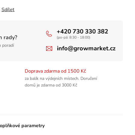
Sdílet
+420 730 330 382
m rady?
(po-pá: 8:30 - 18:00)
 poradí
info@growmarket.cz
Doprava zdarma od 1500 Kč
za balík na výdejních místech. Doručení
domů je zdarma od 3000 Kč
oplňkové parametry