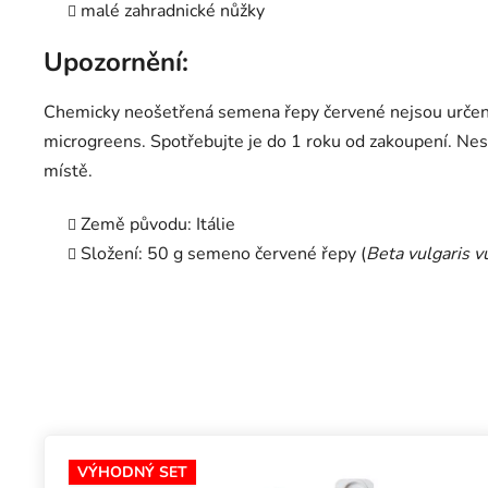
malé zahradnické nůžky
Upozornění:
Chemicky neošetřená semena řepy červené nejsou určena
microgreens. Spotřebujte je do 1 roku od zakoupení. N
místě.
Země původu: Itálie
Složení: 50 g semeno červené řepy (
Beta vulgaris v
VÝHODNÝ SET