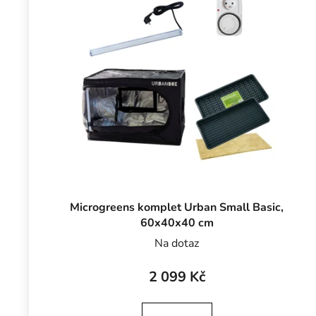
Microgreens komplet Urban Small Basic,
60x40x40 cm
Na dotaz
2 099 Kč