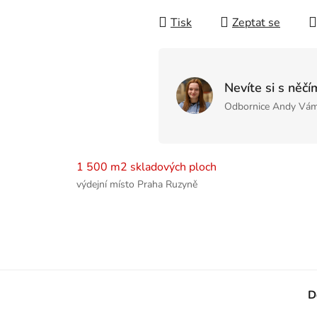
Tisk
Zeptat se
Nevíte si s něčí
Odbornice Andy Vám
1 500 m2 skladových ploch
výdejní místo Praha Ruzyně
D