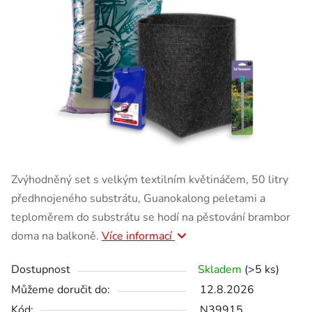
Zvýhodněný set s velkým textilním květináčem, 50 litry
předhnojeného substrátu, Guanokalong peletami a
teploměrem do substrátu se hodí na pěstování brambor
doma na balkoně.
Více informací
Dostupnost
Skladem
(>5 ks)
Můžeme doručit do:
12.8.2026
Kód:
N39915