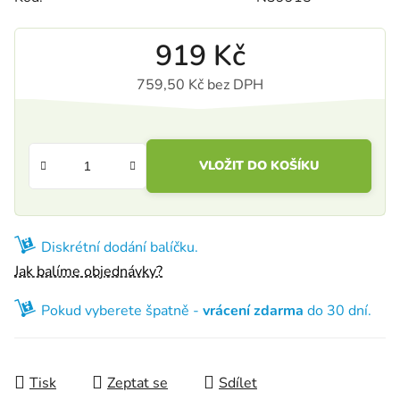
919 Kč
759,50 Kč bez DPH
Měrná cena:
VLOŽIT DO KOŠÍKU
Diskrétní dodání balíčku.
Jak balíme objednávky?
Pokud vyberete špatně -
vrácení zdarma
do 30 dní.
Tisk
Zeptat se
Sdílet