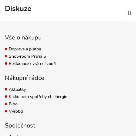
Diskuze
Zápatí
Vše o nákupu
Doprava a platba
Showroom Praha 6
Reklamace / vrácení zboží
Nákupní rádce
Aktuality
Kalkulačka spotřeby el. energie
Blog
Výrobci
Společnost