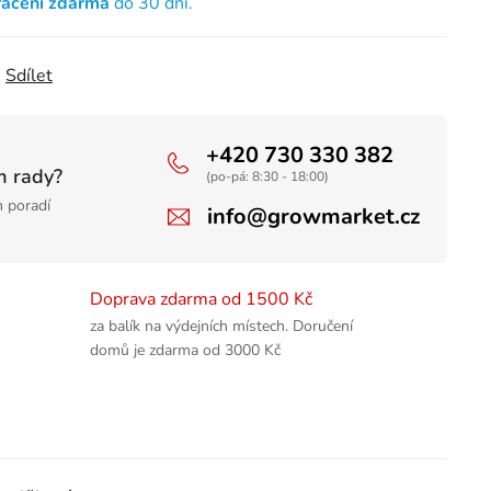
rácení zdarma
do 30 dní.
Sdílet
+420 730 330 382
m rady?
(po-pá: 8:30 - 18:00)
 poradí
info@growmarket.cz
Doprava zdarma od 1500 Kč
za balík na výdejních místech. Doručení
domů je zdarma od 3000 Kč