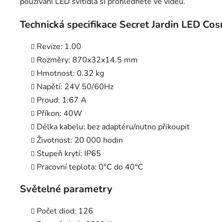
používání LED svítidla si prohlédněte ve videu.
Technická specifikace Secret Jardin LED
Revize: 1.00
Rozměry: 870x32x14.5 mm
Hmotnost: 0.32 kg
Napětí: 24V 50/60Hz
Proud: 1:67 A
Příkon: 40W
Délka kabelu: bez adaptéru/nutno přikoupit
Životnost: 20 000 hodin
Stupeň krytí: IP65
Pracovní teplota: 0°C do 40°C
Světelné parametry
Počet diod: 126