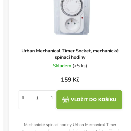
Urban Mechanical Timer Socket, mechanické
spínací hodiny
Skladem
(>5 ks)
159 Kč
VLOŽIT DO KOŠÍKU
Mechanické spínací hodiny Urban Mechanical Timer