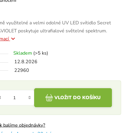
dnocení
ně využitelné a velmi odolné UV LED svítidlo Secret
OLET poskytuje ultrafialové světelné spektrum.
rmací
Skladem
(>5 ks)
12.8.2026
22960
VLOŽIT DO KOŠÍKU
ak balíme objednávky?