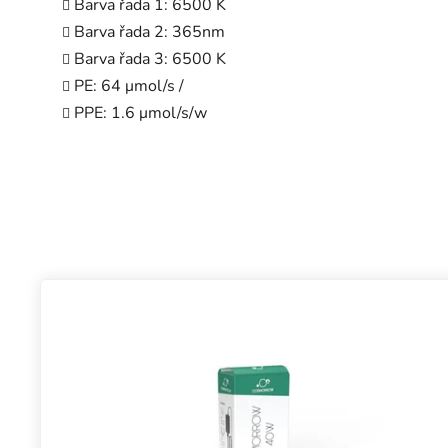
Barva řada 1: 6500 K
Barva řada 2: 365nm
Barva řada 3: 6500 K
PE: 64 μmol/s /
PPE: 1.6 μmol/s/w