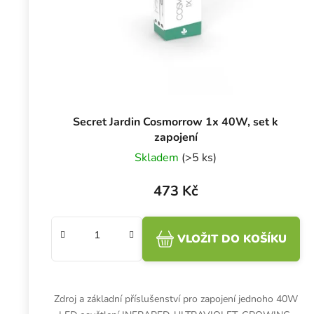
Secret Jardin Cosmorrow 1x 40W, set k
zapojení
Skladem
(>5 ks)
473 Kč
VLOŽIT DO KOŠÍKU
Zdroj a základní příslušenství pro zapojení jednoho 40W