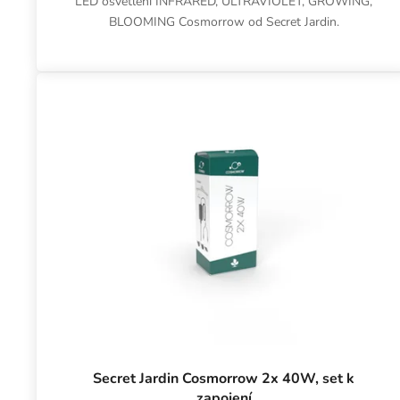
LED osvětlení INFRARED, ULTRAVIOLET, GROWING,
BLOOMING Cosmorrow od Secret Jardin.
Secret Jardin Cosmorrow 2x 40W, set k
zapojení