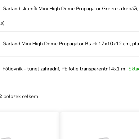
Garland skleník Mini High Dome Propagator Green s drenáží,
ks)
Garland Mini High Dome Propagator Black 17x10x12 cm, plas
Fóliovník - tunel zahradní, PE folie transparentní 4x1 m
Skl
2
položek celkem
uktů