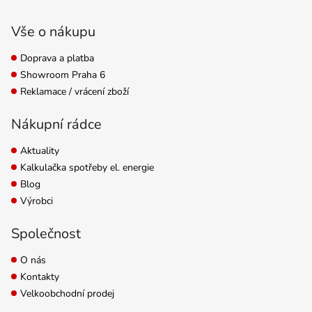
Zápatí
Vše o nákupu
Doprava a platba
Showroom Praha 6
Reklamace / vrácení zboží
Nákupní rádce
Aktuality
Kalkulačka spotřeby el. energie
Blog
Výrobci
Společnost
O nás
Kontakty
Velkoobchodní prodej