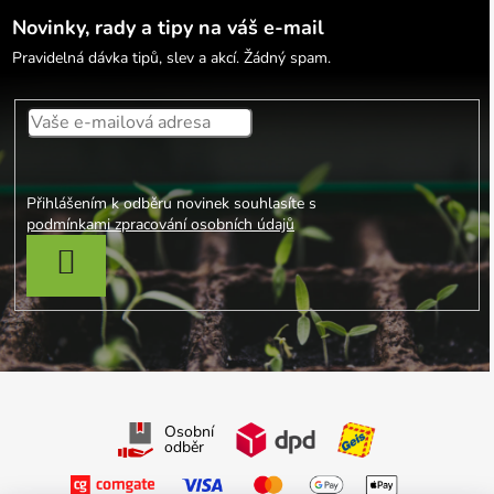
Novinky, rady a tipy na váš e-mail
Pravidelná dávka tipů, slev a akcí. Žádný spam.
Přihlášením k odběru novinek souhlasíte s
podmínkami zpracování osobních údajů
PŘIHLÁSIT SE
Osobní
odběr