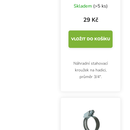
Skladem
(>5 ks)
29 Kč
VLOŽIT DO KOŠÍKU
Náhradní stahovací
kroužek na hadici,
průměr 3/4″.