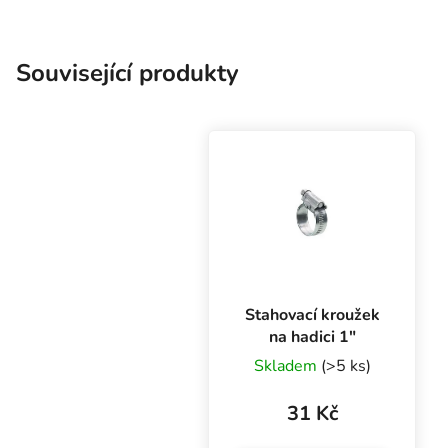
Související produkty
Stahovací kroužek
na hadici 1″
Skladem
(>5 ks)
31 Kč