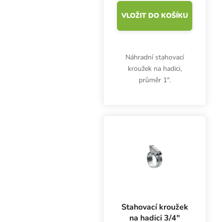
VLOŽIT DO KOŠÍKU
Náhradní stahovací
kroužek na hadici,
průměr 1″.
Stahovací kroužek
na hadici 3/4″