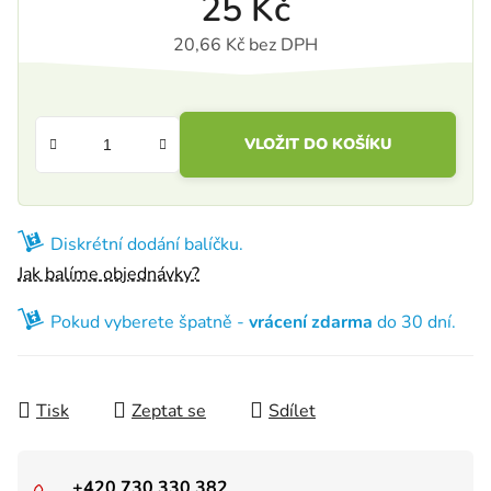
25 Kč
20,66 Kč bez DPH
Měrná cena:
VLOŽIT DO KOŠÍKU
Diskrétní dodání balíčku.
Jak balíme objednávky?
Pokud vyberete špatně -
vrácení zdarma
do 30 dní.
Tisk
Zeptat se
Sdílet
+420 730 330 382