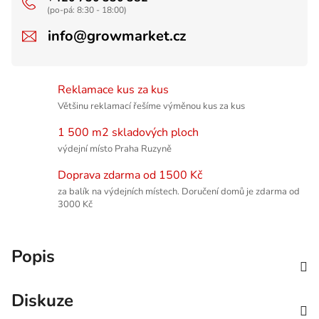
(po-pá: 8:30 - 18:00)
info@growmarket.cz
Reklamace kus za kus
Většinu reklamací řešíme výměnou kus za kus
1 500 m2 skladových ploch
výdejní místo Praha Ruzyně
Doprava zdarma od 1500 Kč
za balík na výdejních místech. Doručení domů je zdarma od
3000 Kč
Popis
Diskuze