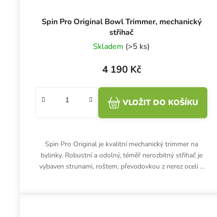
Spin Pro Original Bowl Trimmer, mechanický
střihač
Skladem
(>5 ks)
4 190 Kč
VLOŽIT DO KOŠÍKU
Spin Pro Original je kvalitní mechanický trimmer na
bylinky. Robustní a odolný, téměř nerozbitný střihač je
vybaven strunami, roštem, převodovkou z nerez oceli a
neprůhledným...