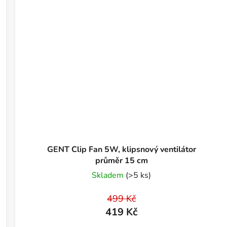
GENT Clip Fan 5W, klipsnový ventilátor
průměr 15 cm
Skladem
(>5 ks)
499 Kč
419 Kč