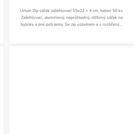
Urban Zip sáček zažehlovací 15x22 + 4 cm, balení 50 ks.
Zažehlovací, aluminiový, neprůhledný, stříbrný sáček na
bylinky a jiné potraviny. Se zip uzávěrem a s rozšířeným
dnem....