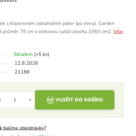
dnocení
inek s klipsnovým odepínáním pater (po dvou). Garden
růměr 75 cm a celkovou sušící plochu 1060 cm2.
Více
Skladem
(>5 ks)
12.8.2026
21186
VLOŽIT DO KOŠÍKU
ak balíme objednávky?