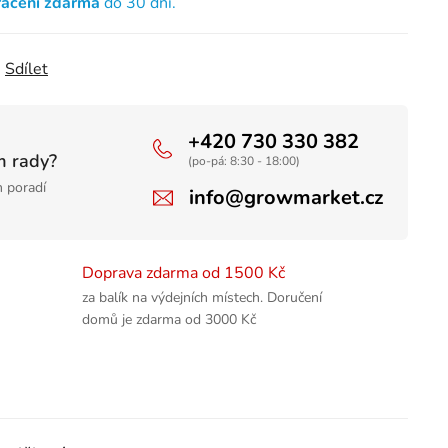
rácení zdarma
do 30 dní.
Sdílet
+420 730 330 382
m rady?
(po-pá: 8:30 - 18:00)
 poradí
info@growmarket.cz
Doprava zdarma od 1500 Kč
za balík na výdejních místech. Doručení
domů je zdarma od 3000 Kč