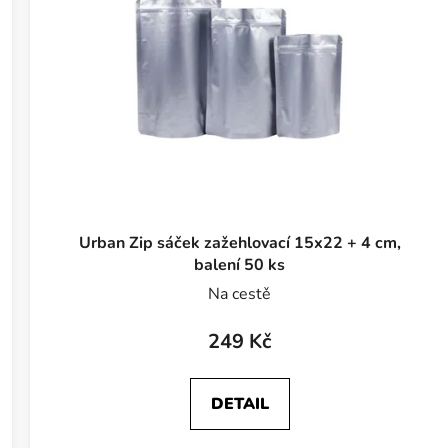
Urban Zip sáček zažehlovací 15x22 + 4 cm,
balení 50 ks
Na cestě
249 Kč
DETAIL