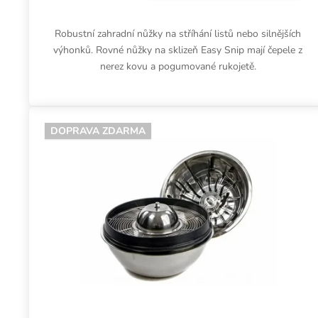
Robustní zahradní nůžky na stříhání listů nebo silnějších
výhonků. Rovné nůžky na sklizeň Easy Snip mají čepele z
nerez kovu a pogumované rukojetě.
DOPRAVA ZDARMA