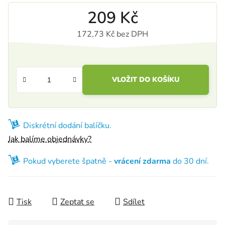
209 Kč
172,73 Kč bez DPH
Měrná cena:
VLOŽIT DO KOŠÍKU
Diskrétní dodání balíčku.
Jak balíme objednávky?
Pokud vyberete špatně -
vrácení zdarma
do 30 dní.
Tisk
Zeptat se
Sdílet