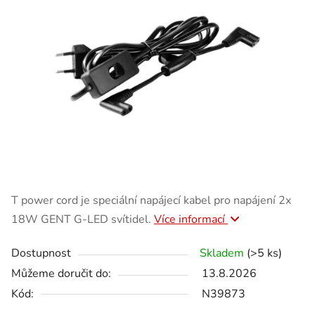
T power cord je speciální napájecí kabel pro napájení 2x
18W GENT G-LED svítidel.
Více informací
Dostupnost
Skladem
(>5 ks)
Můžeme doručit do:
13.8.2026
Kód:
N39873