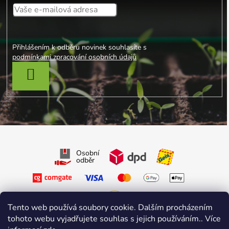
Přihlášením k odběru novinek souhlasíte s
podmínkami zpracování osobních údajů
PŘIHLÁSIT SE
Osobní
odběr
Tento web používá soubory cookie. Dalším procházením
tohoto webu vyjadřujete souhlas s jejich používáním.. Více
Sledujte nás na Facebooku