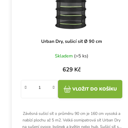
Urban Dry, sušicí síť Ø 90 cm
Skladem
(>5 ks)
629 Kč
VLOŽIT DO KOŠÍKU
Závěsná sušicí síť o průměru 90 cm je 160 cm vysoká a
nabízí plochu až 5 m2. Velká osmipatrová síť Urban Dry
na sušení ovoce, bylinek a květin nebo hub. Sušící síť se