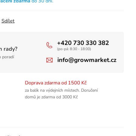
rácení zdarma
do 30 dní.
Sdílet
+420 730 330 382
m rady?
(po-pá: 8:30 - 18:00)
 poradí
info@growmarket.cz
Doprava zdarma od 1500 Kč
za balík na výdejních místech. Doručení
domů je zdarma od 3000 Kč