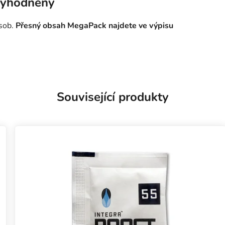
výhodněný
ásob.
Přesný obsah MegaPack najdete ve výpisu
Související produkty