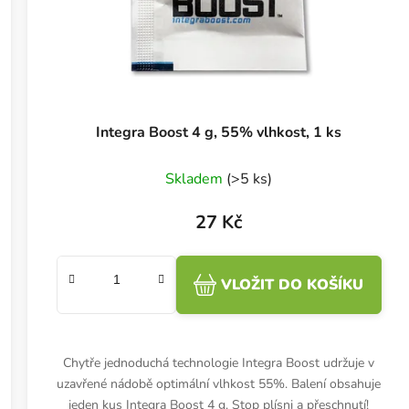
Integra Boost 4 g, 55% vlhkost, 1 ks
Skladem
(>5 ks)
27 Kč
VLOŽIT DO KOŠÍKU
Chytře jednoduchá technologie Integra Boost udržuje v
uzavřené nádobě optimální vlhkost 55%. Balení obsahuje
jeden kus Integra Boost 4 g. Stop plísni a přeschnutí!