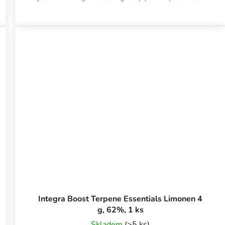
Integra Boost Terpene Essentials Limonen 4
g, 62%, 1 ks
Skladem
(>5 ks)