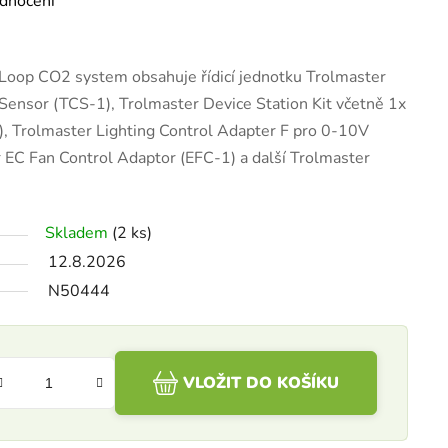
dnocení
Loop CO2 system obsahuje řídicí jednotku Trolmaster
Sensor (TCS-1), Trolmaster Device Station Kit včetně 1x
 Trolmaster Lighting Control Adapter F pro 0-10V
 EC Fan Control Adaptor (EFC-1) a další Trolmaster
Skladem
(2 ks)
12.8.2026
N50444
VLOŽIT DO KOŠÍKU