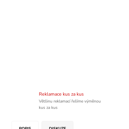
Reklamace kus za kus
Většinu reklamací řešíme výměnou
kus za kus
POPIS
DISKUZE