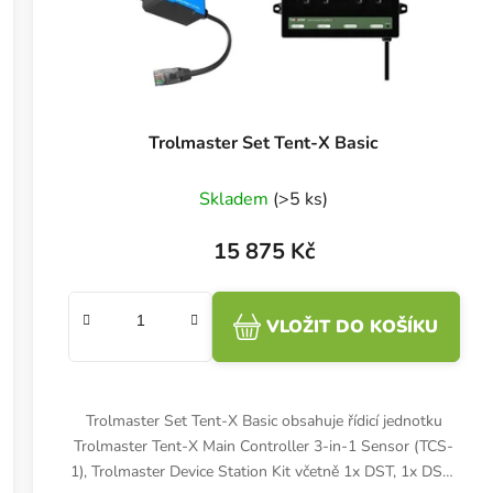
Trolmaster Set Tent-X Basic
Skladem
(>5 ks)
15 875 Kč
VLOŽIT DO KOŠÍKU
Trolmaster Set Tent-X Basic obsahuje řídicí jednotku
Trolmaster Tent-X Main Controller 3-in-1 Sensor (TCS-
1), Trolmaster Device Station Kit včetně 1x DST, 1x DSH,