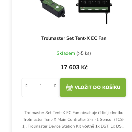
Trolmaster Set Tent-X EC Fan
Skladem
(>5 ks)
17 603 Kč
VLOŽIT DO KOŠÍKU
Trolmaster Set Tent-X EC Fan obsahuje řídicí jednotku
Trolmaster Tent-X Main Controller 3-in-1 Sensor (TCS-
1), Trolmaster Device Station Kit včetně 1x DST, 1x DSH,