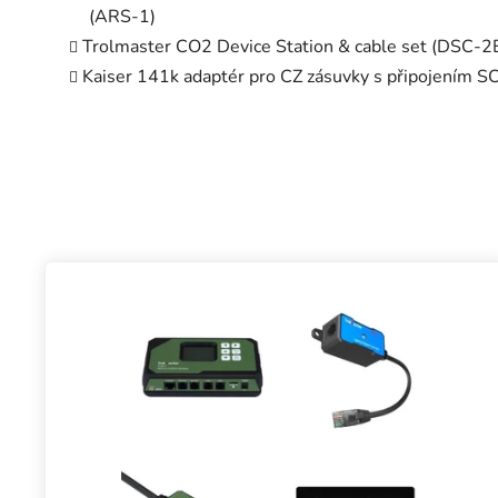
(ARS-1)
Trolmaster CO2 Device Station & cable set (DSC-2E
Kaiser 141k adaptér pro CZ zásuvky s připojením 