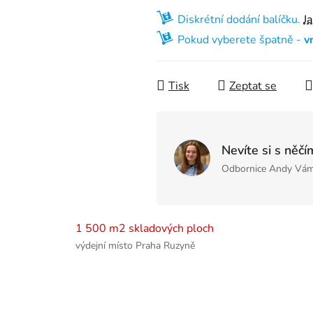
Diskrétní dodání balíčku.
J
Pokud vyberete špatně -
v
Tisk
Zeptat se
Nevíte si s něčí
Odbornice Andy Vám
1 500 m2 skladových ploch
výdejní místo Praha Ruzyně