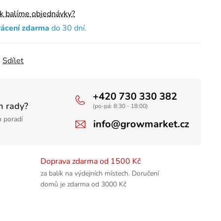
ak balíme objednávky?
rácení zdarma
do 30 dní.
Sdílet
+420 730 330 382
m rady?
(po-pá: 8:30 - 18:00)
 poradí
info@growmarket.cz
Doprava zdarma od 1500 Kč
za balík na výdejních místech. Doručení
domů je zdarma od 3000 Kč