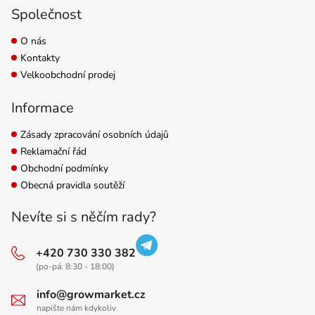
Společnost
O nás
Kontakty
Velkoobchodní prodej
Informace
Zásady zpracování osobních údajů
Reklamační řád
Obchodní podmínky
Obecná pravidla soutěží
Nevíte si s něčím rady?
+420 730 330 382
(po-pá: 8:30 - 18:00)
info@growmarket.cz
napište nám kdykoliv