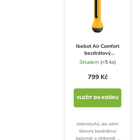
Ibebot Air Comfort
bezdrátový
teploměr a
Skladem
(>5 ks)
vlhkoměr
799 Kč
VLOŽIT DO KOŠÍKU
Jednoduchý, ale velmi
šikovný bezdrátový
teploměr a vlhkoměr v