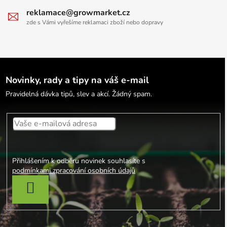
reklamace@growmarket.cz
zde s Vámi vyřešíme reklamaci zboží nebo dopravy
Novinky, rady a tipy na váš e-mail
Pravidelná dávka tipů, slev a akcí. Žádný spam.
Přihlášením k odběru novinek souhlasíte s
podmínkami zpracování osobních údajů
PŘIHLÁSIT SE