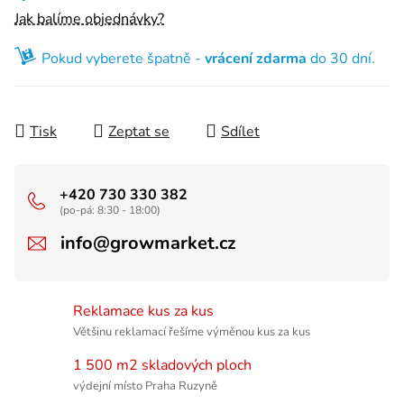
Jak balíme objednávky?
Pokud vyberete špatně -
vrácení zdarma
do 30 dní.
Tisk
Zeptat se
Sdílet
+420 730 330 382
(po-pá: 8:30 - 18:00)
info@growmarket.cz
Reklamace kus za kus
Většinu reklamací řešíme výměnou kus za kus
1 500 m2 skladových ploch
výdejní místo Praha Ruzyně