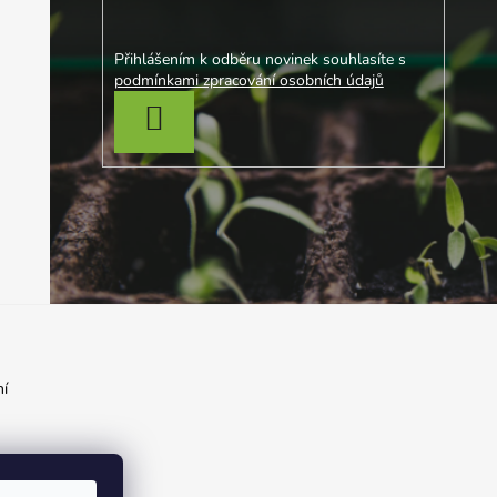
Přihlášením k odběru novinek souhlasíte s
podmínkami zpracování osobních údajů
PŘIHLÁSIT SE
í