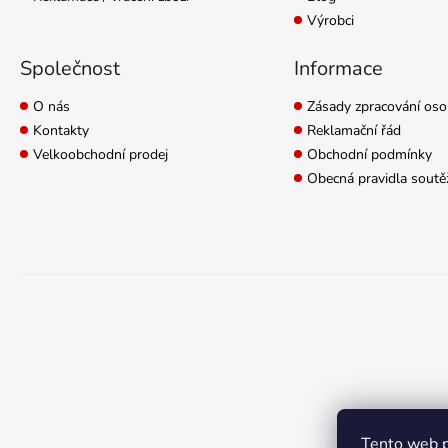
Výrobci
Společnost
Informace
O nás
Zásady zpracování oso
Kontakty
Reklamační řád
Velkoobchodní prodej
Obchodní podmínky
Obecná pravidla soutě
Tento web p