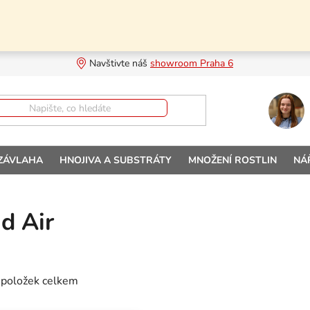
Navštivte náš 
showroom Praha 6
 ZÁVLAHA
HNOJIVA A SUBSTRÁTY
MNOŽENÍ ROSTLIN
NÁ
d Air
položek celkem