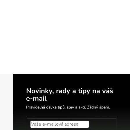
Novinky, rady a tipy na váš
e-mail
Pravidelná dávka tipů, slev a akcí. Žádný spam.