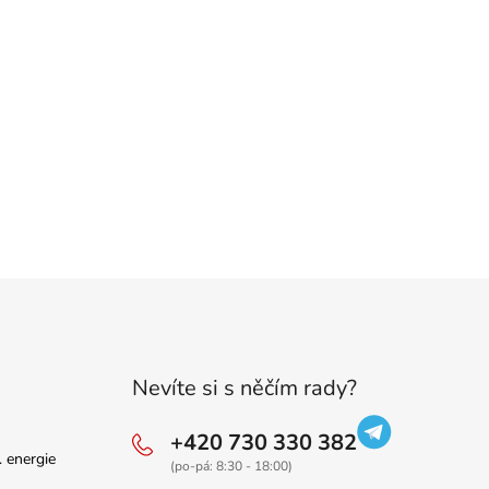
Nevíte si s něčím rady?
+420 730 330 382
. energie
(po-pá: 8:30 - 18:00)