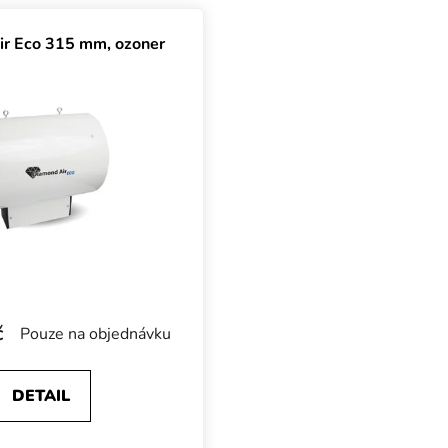
uktů
r Eco 315 mm, ozoner
č
Pouze na objednávku
DETAIL