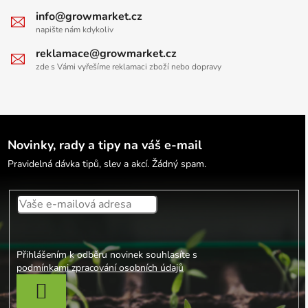
info@growmarket.cz
napište nám kdykoliv
reklamace@growmarket.cz
zde s Vámi vyřešíme reklamaci zboží nebo dopravy
Novinky, rady a tipy na váš e-mail
Pravidelná dávka tipů, slev a akcí. Žádný spam.
Přihlášením k odběru novinek souhlasíte s
podmínkami zpracování osobních údajů