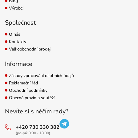
Blog
Výrobci
Společnost
O nás
Kontakty
Velkoobchodní prodej
Informace
Zásady zpracování osobních údajů
Reklamační řád
Obchodní podmínky
Obecná pravidla soutěží
Nevíte si s něčím rady?
+420 730 330 382
(po-pá: 8:30 - 18:00)