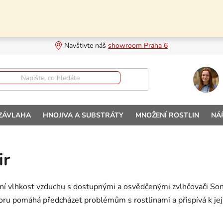
Navštivte náš 
showroom Praha 6
 ZÁVLAHA
HNOJIVA A SUBSTRÁTY
MNOŽENÍ ROSTLIN
NÁ
ir
ní vlhkost vzduchu s dostupnými a osvědčenými zvlhčovači Soni
ru pomáhá předcházet problémům s rostlinami a přispívá k jeji