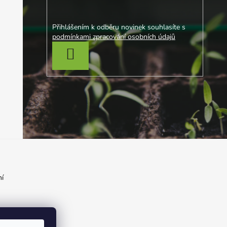
Přihlášením k odběru novinek souhlasíte s
podmínkami zpracování osobních údajů
PŘIHLÁSIT SE
í