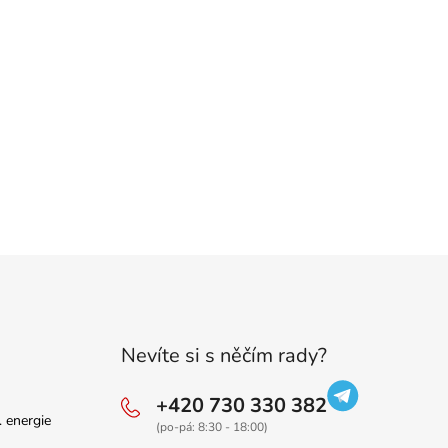
Nevíte si s něčím rady?
+420 730 330 382
. energie
(po-pá: 8:30 - 18:00)