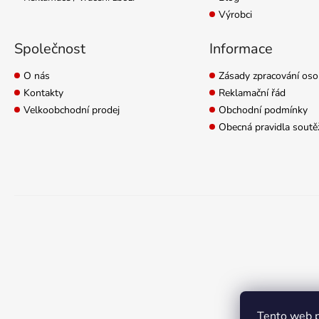
Výrobci
Společnost
Informace
O nás
Zásady zpracování oso
Kontakty
Reklamační řád
Velkoobchodní prodej
Obchodní podmínky
Obecná pravidla soutě
Tento web p