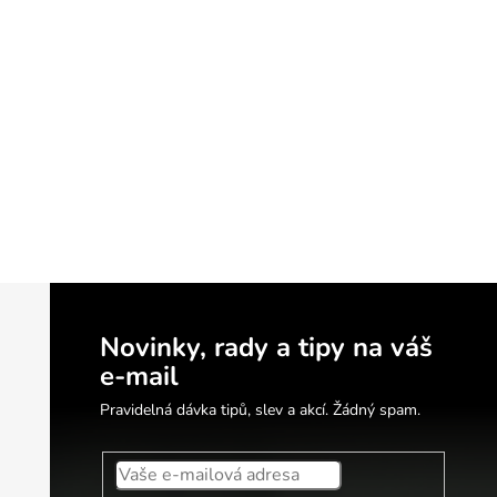
Novinky, rady a tipy na váš
e-mail
Pravidelná dávka tipů, slev a akcí. Žádný spam.