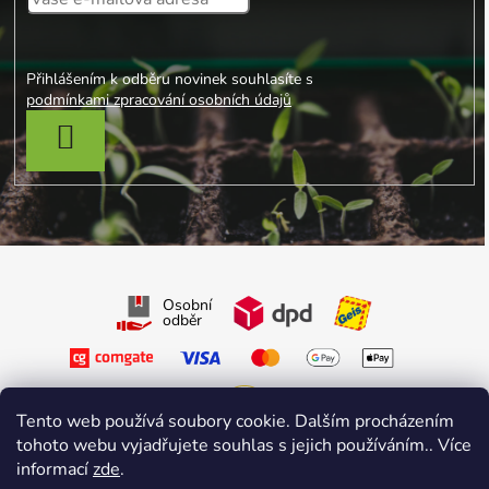
Přihlášením k odběru novinek souhlasíte s
podmínkami zpracování osobních údajů
PŘIHLÁSIT SE
Osobní
odběr
Tento web používá soubory cookie. Dalším procházením
tohoto webu vyjadřujete souhlas s jejich používáním.. Více
Sledujte nás na Facebooku
informací
zde
.