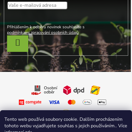
Přihlášením k odběru novinek souhlasíte s
podmínkami zpracování osobních údajů
PŘIHLÁSIT SE
Osobní
odběr
Tento web používá soubory cookie. Dalším procházením
tohoto webu vyjadřujete souhlas s jejich používáním.. Více
Sledujte nás na Facebooku