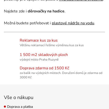
Najdete zde i
děrovačky na hadice
.
Možná budete potřebovat i
plastové nádrže na vodu
.
Reklamace kus za kus
Většinu reklamací řešíme výměnou kus za kus
1 500 m2 skladových ploch
výdejní místo Praha Ruzyně
Doprava zdarma od 1500 Kč
za balík na výdejních místech. Doručení domů je zdarma od
3000 Kč
Zápatí
Vše o nákupu
Doprava a platba