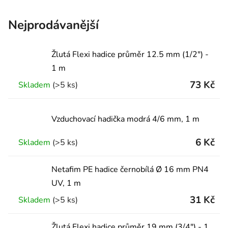
Nejprodávanější
Žlutá Flexi hadice průměr 12.5 mm (1/2″) -
1 m
73 Kč
Skladem
(>5 ks)
Vzduchovací hadička modrá 4/6 mm, 1 m
6 Kč
Skladem
(>5 ks)
Netafim PE hadice černobílá Ø 16 mm PN4
UV, 1 m
31 Kč
Skladem
(>5 ks)
Žlutá Flexi hadice průměr 19 mm (3/4″) - 1