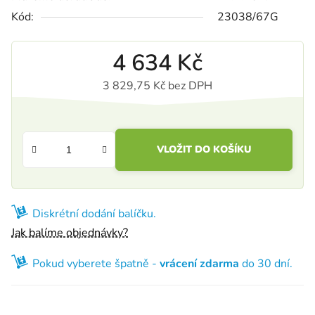
Kód:
23038/67G
4 634 Kč
3 829,75 Kč bez DPH
Měrná cena:
VLOŽIT DO KOŠÍKU
Diskrétní dodání balíčku.
Jak balíme objednávky?
Pokud vyberete špatně -
vrácení zdarma
do 30 dní.