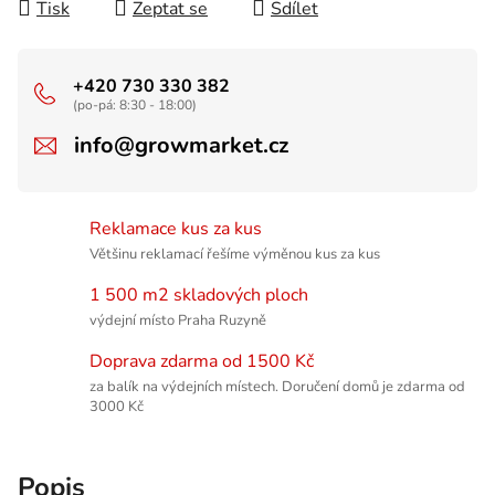
Tisk
Zeptat se
Sdílet
+420 730 330 382
(po-pá: 8:30 - 18:00)
info@growmarket.cz
Reklamace kus za kus
Většinu reklamací řešíme výměnou kus za kus
1 500 m2 skladových ploch
výdejní místo Praha Ruzyně
Doprava zdarma od 1500 Kč
za balík na výdejních místech. Doručení domů je zdarma od
3000 Kč
Popis