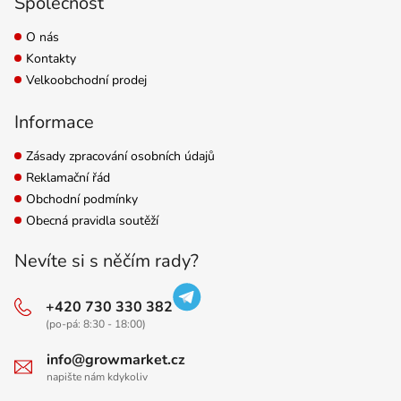
Společnost
O nás
Kontakty
Velkoobchodní prodej
Informace
Zásady zpracování osobních údajů
Reklamační řád
Obchodní podmínky
Obecná pravidla soutěží
Nevíte si s něčím rady?
+420 730 330 382
(po-pá: 8:30 - 18:00)
info@growmarket.cz
napište nám kdykoliv