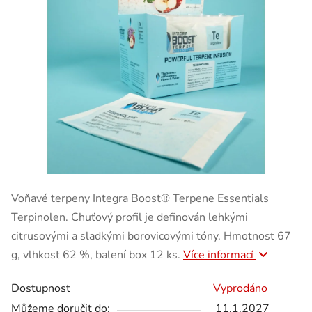
Voňavé terpeny Integra Boost® Terpene Essentials
Terpinolen. Chuťový profil je definován lehkými
citrusovými a sladkými borovicovými tóny. Hmotnost 67
g, vlhkost 62 %, balení box 12 ks.
Více informací
Dostupnost
Vyprodáno
Můžeme doručit do:
11.1.2027