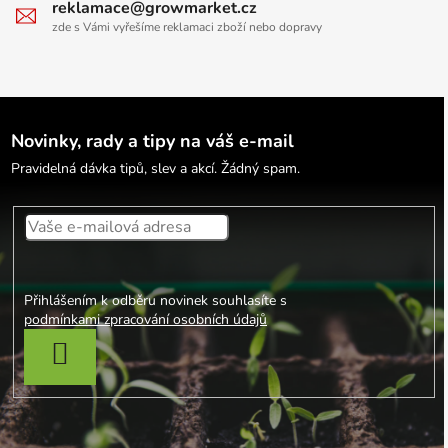
reklamace@growmarket.cz
zde s Vámi vyřešíme reklamaci zboží nebo dopravy
Novinky, rady a tipy na váš e-mail
Pravidelná dávka tipů, slev a akcí. Žádný spam.
Přihlášením k odběru novinek souhlasíte s
podmínkami zpracování osobních údajů
PŘIHLÁSIT SE