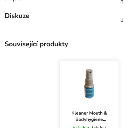
Diskuze
Související produkty
Kleaner Mouth &
Bodyhygiene
Spray 30 ml
Skladem
(>5 ks)