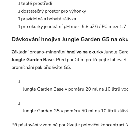
teplé prostředí
dostatečný prostor pro výhonky
pravidelná a bohatá zálivka
pro okurky je ideální pH mezi 5.8 až 6 / EC mezi 1.7 
Dávkování hnojiva Jungle Garden G5 na ok
Základní organo-minerální
hnojivo na okurky
Jungle Gard
Jungle Garden Base
. Před použitím protřepejte láhev. 
promíchání pak přidáváte G5.
Jungle Garden Base v poměru 20 ml na 10 litrů vo
Jungle Garden G5 v poměru 50 ml na 10 litrů záliv
Při pěstování v zemině používejte poloviční koncentraci.