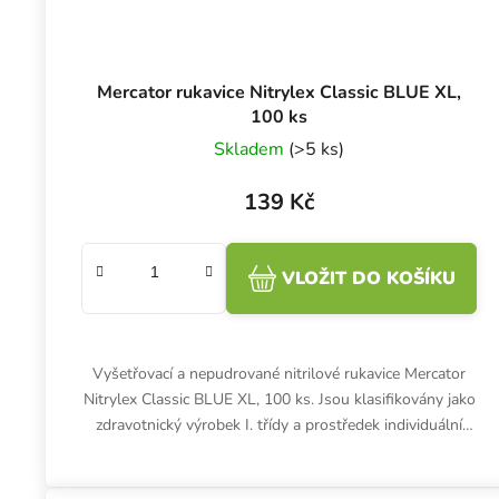
Mercator rukavice Nitrylex Classic BLUE XL,
100 ks
Skladem
(>5 ks)
139 Kč
VLOŽIT DO KOŠÍKU
Vyšetřovací a nepudrované nitrilové rukavice Mercator
Nitrylex Classic BLUE XL, 100 ks. Jsou klasifikovány jako
zdravotnický výrobek I. třídy a prostředek individuální
ochrany...