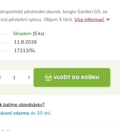
ydroponické pěstování okurek, Jungle Garden G5, se
elý pěstební cyklus. Objem 5 litrů.
Více informací
Skladem
(5 ks)
11.8.2026
17213/5L
VLOŽIT DO KOŠÍKU
ak balíme objednávky?
rácení zdarma
do 30 dní.