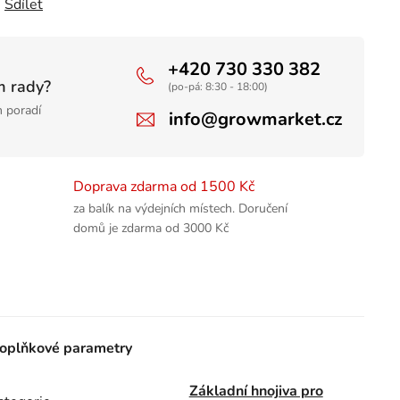
Sdílet
+420 730 330 382
m rady?
(po-pá: 8:30 - 18:00)
 poradí
info@growmarket.cz
Doprava zdarma od 1500 Kč
za balík na výdejních místech. Doručení
domů je zdarma od 3000 Kč
oplňkové parametry
Základní hnojiva pro