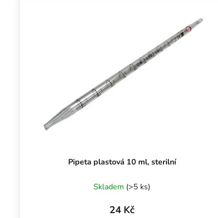
Pipeta plastová 10 ml, sterilní
Skladem
(>5 ks)
24 Kč