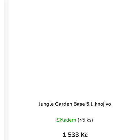
Jungle Garden Base 5 l, hnojivo
Skladem
(>5 ks)
1 533 Kč