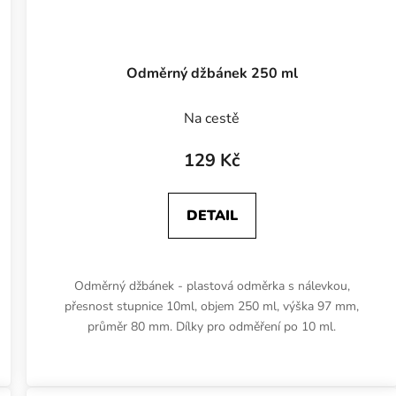
Odměrný džbánek 250 ml
Na cestě
129 Kč
DETAIL
Odměrný džbánek - plastová odměrka s nálevkou,
přesnost stupnice 10ml, objem 250 ml, výška 97 mm,
průměr 80 mm. Dílky pro odměření po 10 ml.