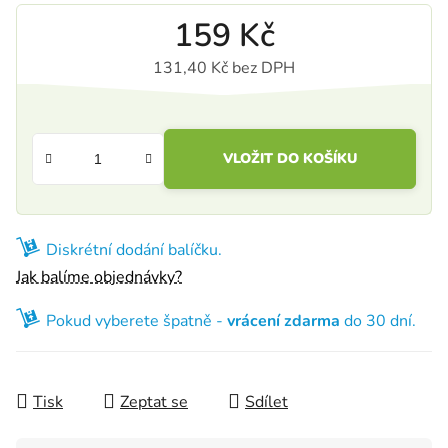
159 Kč
131,40 Kč bez DPH
Měrná cena:
VLOŽIT DO KOŠÍKU
Diskrétní dodání balíčku.
Jak balíme objednávky?
Pokud vyberete špatně -
vrácení zdarma
do 30 dní.
Tisk
Zeptat se
Sdílet