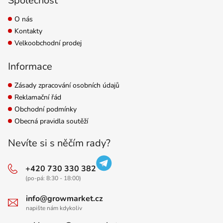
Společnost
O nás
Kontakty
Velkoobchodní prodej
Informace
Zásady zpracování osobních údajů
Reklamační řád
Obchodní podmínky
Obecná pravidla soutěží
Nevíte si s něčím rady?
+420 730 330 382
(po-pá: 8:30 - 18:00)
info@growmarket.cz
napište nám kdykoliv