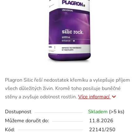
Plagron Silic řeší nedostatek křemíku a vylepšuje příjem
všech důležitých živin. Kromě toho posiluje buněčné
stěny a zvyšuje odolnost rostlin.
Více informací
Dostupnost
Skladem
(>5 ks)
Můžeme doručit do:
11.8.2026
Kód:
22141/250