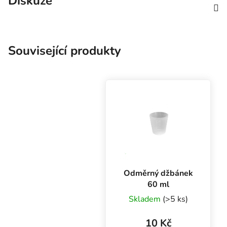
Diskuze
Související produkty
Odměrný džbánek
60 ml
Skladem
(>5 ks)
10 Kč