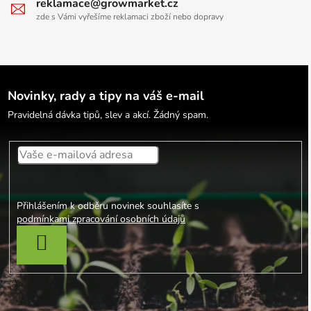
reklamace@growmarket.cz
zde s Vámi vyřešíme reklamaci zboží nebo dopravy
Novinky, rady a tipy na váš e-mail
Pravidelná dávka tipů, slev a akcí. Žádný spam.
Přihlášením k odběru novinek souhlasíte s
podmínkami zpracování osobních údajů
PŘIHLÁSIT SE