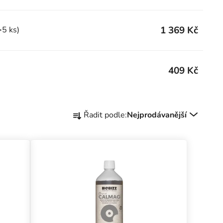
1 369 Kč
>5 ks)
409 Kč
Řazení produktů
Řadit podle:
Nejprodávanější