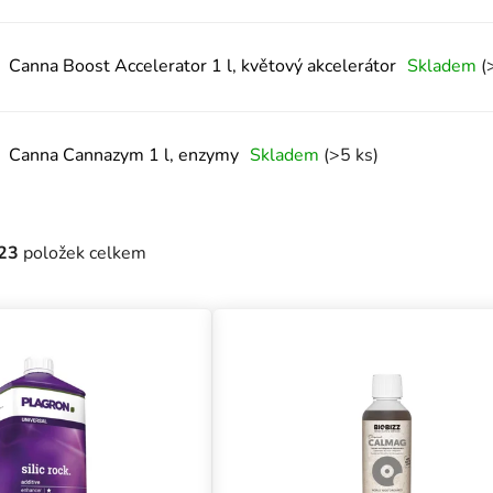
Canna Boost Accelerator 1 l, květový akcelerátor
Skladem
(
Canna Cannazym 1 l, enzymy
Skladem
(>5 ks)
23
položek celkem
uktů