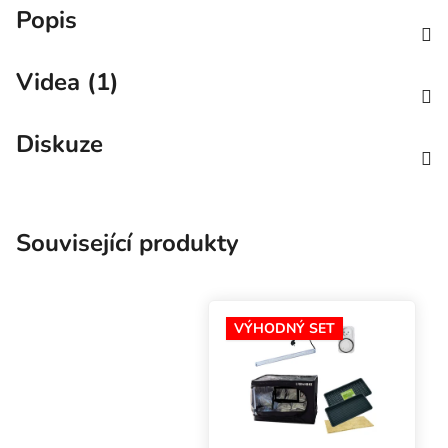
Popis
Videa (1)
Diskuze
Související produkty
VÝHODNÝ SET