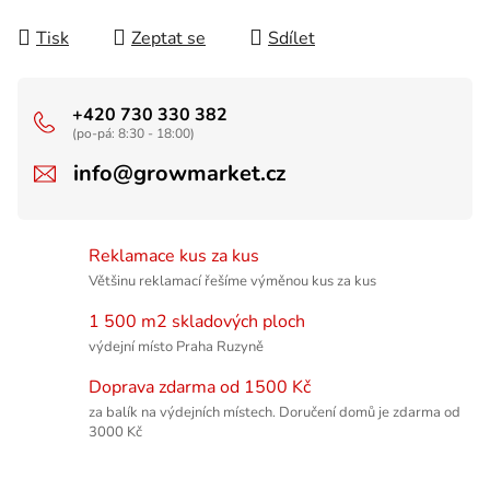
Tisk
Zeptat se
Sdílet
+420 730 330 382
(po-pá: 8:30 - 18:00)
info@growmarket.cz
Reklamace kus za kus
Většinu reklamací řešíme výměnou kus za kus
1 500 m2 skladových ploch
výdejní místo Praha Ruzyně
Doprava zdarma od 1500 Kč
za balík na výdejních místech. Doručení domů je zdarma od
3000 Kč