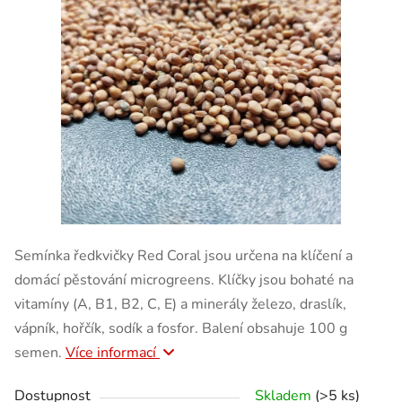
Semínka ředkvičky Red Coral jsou určena na klíčení a
domácí pěstování microgreens. Klíčky jsou bohaté na
vitamíny (A, B1, B2, C, E) a minerály železo, draslík,
vápník, hořčík, sodík a fosfor. Balení obsahuje 100 g
semen.
Více informací
Dostupnost
Skladem
(>5 ks)