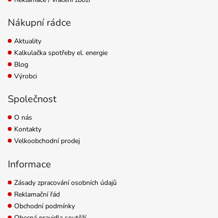
Nákupní rádce
Aktuality
Kalkulačka spotřeby el. energie
Blog
Výrobci
Společnost
O nás
Kontakty
Velkoobchodní prodej
Informace
Zásady zpracování osobních údajů
Reklamační řád
Obchodní podmínky
Obecná pravidla soutěží