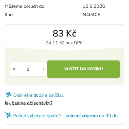
Můžeme doručit do:
12.8.2026
Kód:
N40405
83 Kč
74,11 Kč bez DPH
Měrná cena:
VLOŽIT DO KOŠÍKU
Diskrétní dodání balíčku.
Jak balíme objednávky?
Pokud vyberete špatně -
vrácení zdarma
do 30 dní.