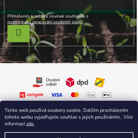
Přihlášením k odběru novinek souhlasíte s
podmínkami zpracování osobních údajů
PŘIHLÁSIT SE
Osobní
odběr
Tento web používá soubory cookie. Dalším procházením
tohoto webu vyjadřujete souhlas s jejich používáním.. Více
informací
zde
.
Sledujte nás na Facebooku
Sledujte nás na Instagramu