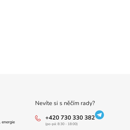
Nevíte si s něčím rady?
+420 730 330 382
. energie
(po-pá: 8:30 - 18:00)