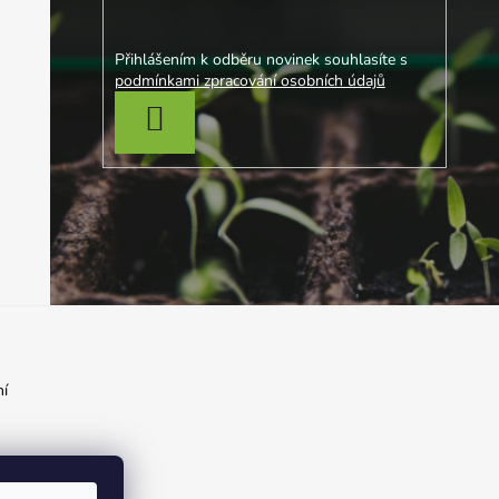
Přihlášením k odběru novinek souhlasíte s
podmínkami zpracování osobních údajů
PŘIHLÁSIT SE
í