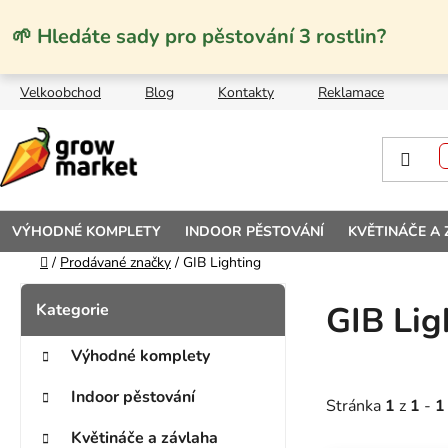
Přejít na obsah
🌱 Hledáte sady pro pěstování 3 rostlin?
Velkoobchod
Blog
Kontakty
Reklamace
VÝHODNÉ KOMPLETY
INDOOR PĚSTOVÁNÍ
KVĚTINÁČE A
Domů
/
Prodávané značky
/
GIB Lighting
Postranní panel
Kategorie
Přeskočit kategorie
GIB Lig
Výhodné komplety
Indoor pěstování
Stránka
1
z
1
-
1
Květináče a závlaha