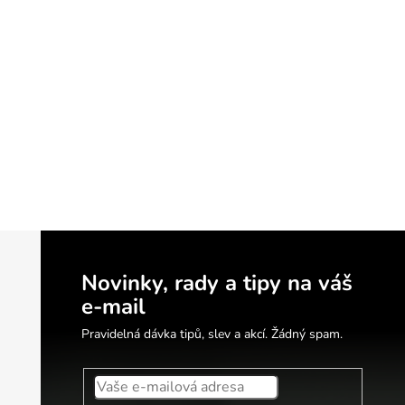
Novinky, rady a tipy na váš
e-mail
Pravidelná dávka tipů, slev a akcí. Žádný spam.