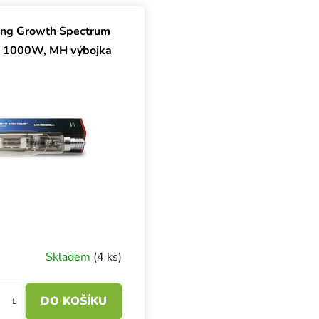
uktů
ting Growth Spectrum
 1000W, MH výbojka
Skladem
(4 ks)
DO KOŠÍKU