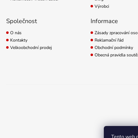
Výrobci
Společnost
Informace
O nás
Zásady zpracování oso
Kontakty
Reklamační řád
Velkoobchodní prodej
Obchodní podmínky
Obecná pravidla soutě
Tento web p