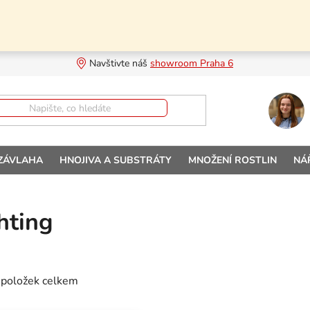
Navštivte náš 
showroom Praha 6
 ZÁVLAHA
HNOJIVA A SUBSTRÁTY
MNOŽENÍ ROSTLIN
NÁ
hting
položek celkem