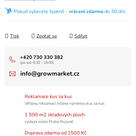
Pokud vyberete špatně -
vrácení zdarma
do 30 dní.
Tisk
Zeptat se
Sdílet
+420 730 330 382
(po-pá: 8:30 - 18:00)
info@growmarket.cz
Reklamace kus za kus
Většinu reklamací řešíme výměnou kus za kus
1 500 m2 skladových ploch
výdejní místo Praha Ruzyně
Doprava zdarma od 1500 Kč