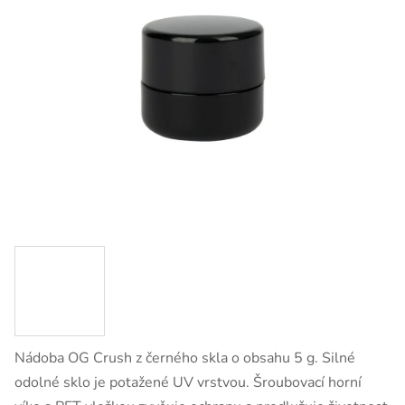
Nádoba OG Crush z černého skla o obsahu 5 g. Silné
odolné sklo je potažené UV vrstvou. Šroubovací horní