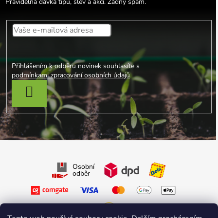
Pravidelná dávka tipů, slev a akcí. Žádný spam.
Přihlášením k odběru novinek souhlasíte s
podmínkami zpracování osobních údajů
PŘIHLÁSIT SE
Osobní
odběr