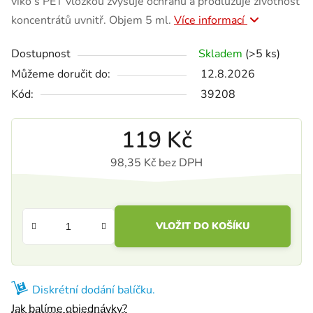
víko s PET vložkou zvyšuje ochranu a prodlužuje životnost
koncentrátů uvnitř. Objem 5 ml.
Více informací
Dostupnost
Skladem
(>5 ks)
Můžeme doručit do:
12.8.2026
Kód:
39208
119 Kč
98,35 Kč bez DPH
Měrná cena:
VLOŽIT DO KOŠÍKU
Diskrétní dodání balíčku.
Jak balíme objednávky?