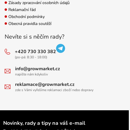
Zásady zpracování osobních údajů
Reklamační řád
Obchodní podmínky
Obecná pravidla soutěží
Nevíte si s něčím rady?
+420 730 330 382
(po-pá: 8:30 - 18:00)
info@growmarket.cz
napište nám kdykoliv
reklamace@growmarket.cz
zde s Vámi vyřešíme reklamaci zboží nebo dopravy
Novinky, rady a tipy na váš e-mail