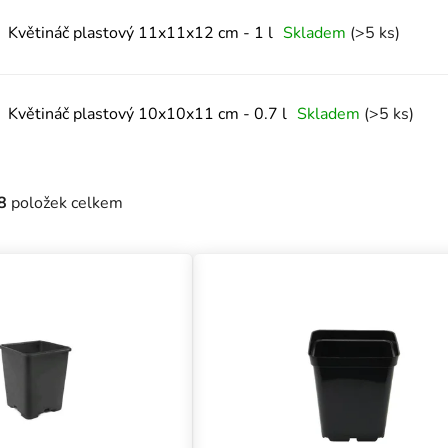
Květináč plastový 11x11x12 cm - 1 l
Skladem
(>5 ks)
Květináč plastový 10x10x11 cm - 0.7 l
Skladem
(>5 ks)
8
položek celkem
uktů