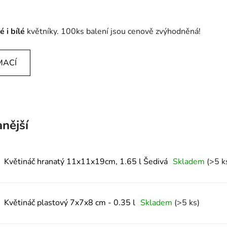
é i bílé
květníky. 100ks balení jsou cenově zvýhodněná!
MACÍ
nější
Květináč hranatý 11x11x19cm, 1.65 l Šedivá
Skladem
(>5 k
Květináč plastový 7x7x8 cm - 0.35 l
Skladem
(>5 ks)