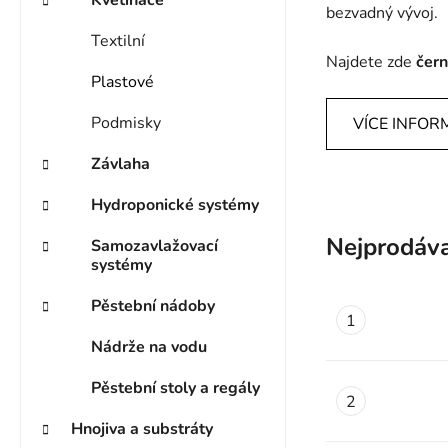
bezvadný vývoj.
Textilní
Najdete zde
čern
Plastové
Podmisky
VÍCE INFOR
Závlaha
Hydroponické systémy
Nejprodáva
Samozavlažovací
systémy
Pěstební nádoby
Nádrže na vodu
Pěstební stoly a regály
Hnojiva a substráty