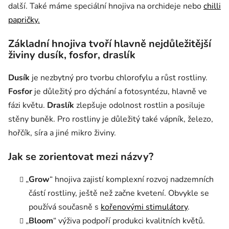
další. Také máme speciální hnojiva na orchideje nebo
chilli
papričky.
Základní hnojiva tvoří hlavně nejdůležitější
živiny dusík, fosfor, draslík
Dusík
je nezbytný pro tvorbu chlorofylu a růst rostliny.
Fosfor
je důležitý pro dýchání a fotosyntézu, hlavně ve
fázi květu.
Draslík
zlepšuje odolnost rostlin a posiluje
stěny buněk. Pro rostliny je důležitý také vápník, železo,
hořčík, síra a jiné mikro živiny.
Jak se zorientovat mezi názvy?
„
Grow
“ hnojiva zajistí komplexní rozvoj nadzemních
částí rostliny, ještě než začne kvetení. Obvykle se
používá současně s
kořenovými stimulátory
.
„
Bloom
“ výživa podpoří produkci kvalitních květů.