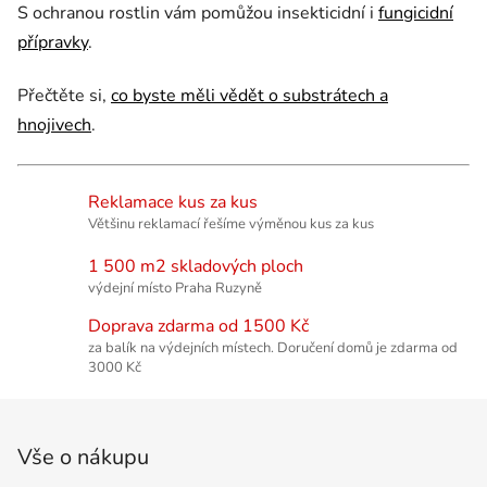
S ochranou rostlin vám pomůžou insekticidní i
fungicidní
přípravky
.
Přečtěte si,
co byste měli vědět o substrátech a
hnojivech
.
Reklamace kus za kus
Většinu reklamací řešíme výměnou kus za kus
1 500 m2 skladových ploch
výdejní místo Praha Ruzyně
Doprava zdarma od 1500 Kč
za balík na výdejních místech. Doručení domů je zdarma od
3000 Kč
Zápatí
Vše o nákupu