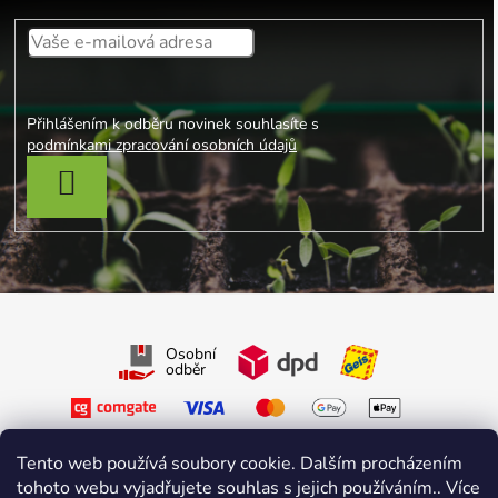
Přihlášením k odběru novinek souhlasíte s
podmínkami zpracování osobních údajů
PŘIHLÁSIT SE
Osobní
odběr
Tento web používá soubory cookie. Dalším procházením
tohoto webu vyjadřujete souhlas s jejich používáním.. Více