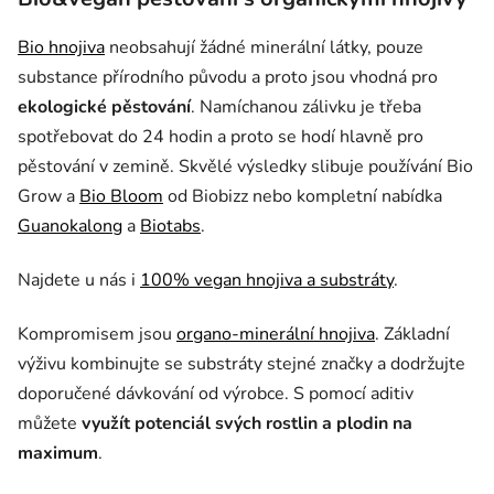
Bio hnojiva
neobsahují žádné minerální látky, pouze
substance přírodního původu a proto jsou vhodná pro
ekologické pěstování
. Namíchanou zálivku je třeba
spotřebovat do 24 hodin a proto se hodí hlavně pro
pěstování v zemině. Skvělé výsledky slibuje používání Bio
Grow a
Bio Bloom
od Biobizz nebo kompletní nabídka
Guanokalong
a
Biotabs
.
Najdete u nás i
100% vegan hnojiva a substráty
.
Kompromisem jsou
organo-minerální hnojiva
. Základní
výživu kombinujte se substráty stejné značky a dodržujte
doporučené dávkování od výrobce. S pomocí aditiv
můžete
využít potenciál svých rostlin a plodin na
maximum
.