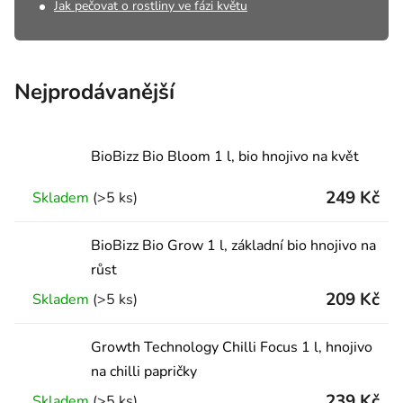
Jak pečovat o rostliny ve fázi květu
Nejprodávanější
BioBizz Bio Bloom 1 l, bio hnojivo na květ
249 Kč
Skladem
(>5 ks)
BioBizz Bio Grow 1 l, základní bio hnojivo na
růst
209 Kč
Skladem
(>5 ks)
Growth Technology Chilli Focus 1 l, hnojivo
na chilli papričky
239 Kč
Skladem
(>5 ks)