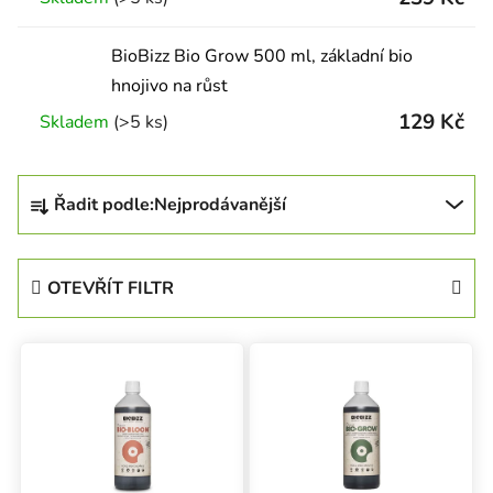
BioBizz Bio Grow 500 ml, základní bio
hnojivo na růst
129 Kč
Skladem
(>5 ks)
Řazení produktů
Řadit podle:
Nejprodávanější
OTEVŘÍT FILTR
Výpis produktů